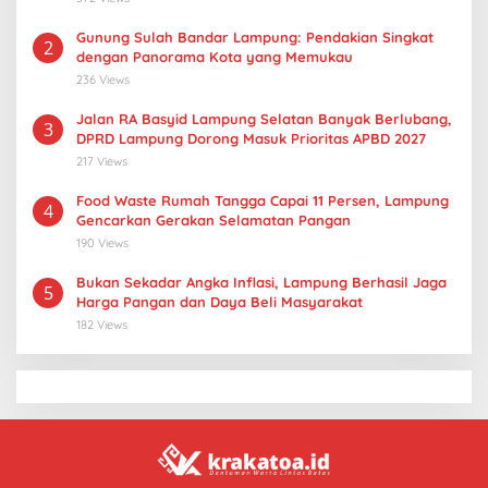
Gunung Sulah Bandar Lampung: Pendakian Singkat
2
dengan Panorama Kota yang Memukau
236 Views
Jalan RA Basyid Lampung Selatan Banyak Berlubang,
3
DPRD Lampung Dorong Masuk Prioritas APBD 2027
217 Views
Food Waste Rumah Tangga Capai 11 Persen, Lampung
4
Gencarkan Gerakan Selamatan Pangan
190 Views
Bukan Sekadar Angka Inflasi, Lampung Berhasil Jaga
5
Harga Pangan dan Daya Beli Masyarakat
182 Views