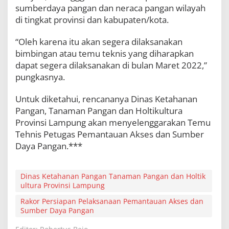
sumberdaya pangan dan neraca pangan wilayah
P
a
di tingkat provinsi dan kabupaten/kota.
n
g
“Oleh karena itu akan segera dilaksanakan
a
bimbingan atau temu teknis yang diharapkan
n
dapat segera dilaksanakan di bulan Maret 2022,”
pungkasnya.
Untuk diketahui, rencananya Dinas Ketahanan
Pangan, Tanaman Pangan dan Holtikultura
Provinsi Lampung akan menyelenggarakan Temu
Tehnis Petugas Pemantauan Akses dan Sumber
Daya Pangan.***
Dinas Ketahanan Pangan Tanaman Pangan dan Holtik
ultura Provinsi Lampung
Rakor Persiapan Pelaksanaan Pemantauan Akses dan
Sumber Daya Pangan