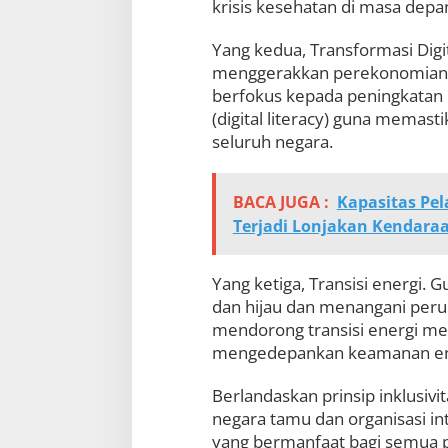
krisis kesehatan di masa depa
Yang kedua, Transformasi Digi
menggerakkan perekonomian di
berfokus kepada peningkatan kem
(digital literacy) guna memasti
seluruh negara.
BACA JUGA :
Kapasitas Pe
Terjadi Lonjakan Kendaraa
Yang ketiga, Transisi energi
dan hijau dan menangani perub
mendorong transisi energi me
mengedepankan keamanan energ
Berlandaskan prinsip inklusiv
negara tamu dan organisasi int
yang bermanfaat bagi semua p