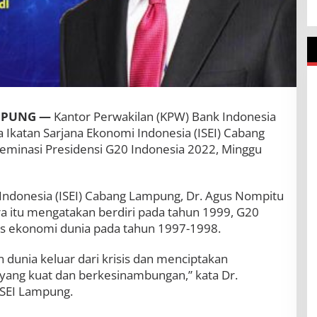
MPUNG —
Kantor Perwakilan (KPW) Bank Indonesia
 Ikatan Sarjana Ekonomi Indonesia (ISEI) Cabang
minasi Presidensi G20 Indonesia 2022, Minggu
 Indonesia (ISEI) Cabang Lampung, Dr. Agus Nompitu
 itu mengatakan berdiri pada tahun 1999, G20
isis ekonomi dunia pada tahun 1997-1998.
dunia keluar dari krisis dan menciptakan
ang kuat dan berkesinambungan,” kata Dr.
ISEI Lampung.