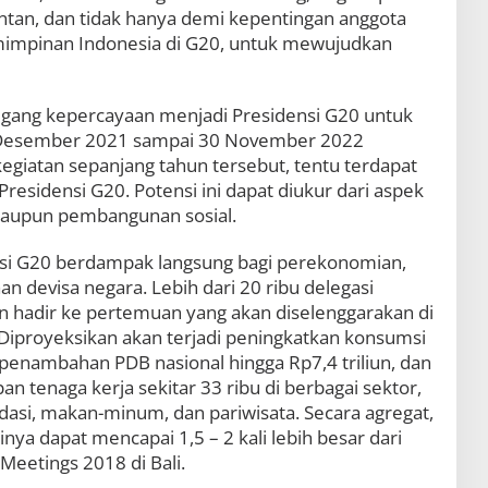
entan, dan tidak hanya demi kepentingan anggota
pemimpinan Indonesia di G20, untuk mewujudkan
ang kepercayaan menjadi Presidensi G20 untuk
 1 Desember 2021 sampai 30 November 2022
giatan sepanjang tahun tersebut, tentu terdapat
Presidensi G20. Potensi ini dapat diukur dari aspek
 maupun pembangunan sosial.
nsi G20 berdampak langsung bagi perekonomian,
n devisa negara. Lebih dari 20 ribu delegasi
an hadir ke pertemuan yang akan diselenggarakan di
 Diproyeksikan akan terjadi peningkatkan konsumsi
, penambahan PDB nasional hingga Rp7,4 triliun, dan
 tenaga kerja sekitar 33 ribu di berbagai sektor,
asi, makan-minum, dan pariwisata. Secara agregat,
ya dapat mencapai 1,5 – 2 kali lebih besar dari
eetings 2018 di Bali.