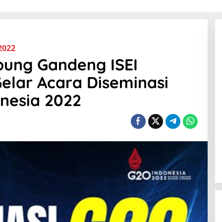
2022
pung Gandeng ISEI
lar Acara Diseminasi
onesia 2022