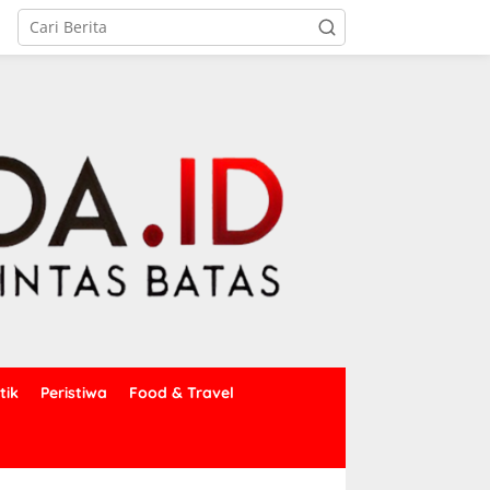
tik
Peristiwa
Food & Travel