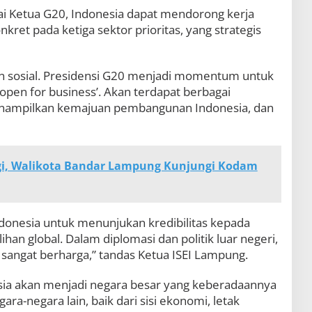
agai Ketua G20, Indonesia dapat mendorong kerja
nkret pada ketiga sektor prioritas, yang strategis
n sosial. Presidensi G20 menjadi momentum untuk
open for business’. Akan terdapat berbagai
nampilkan kemajuan pembangunan Indonesia, dan
rgi, Walikota Bandar Lampung Kunjungi Kodam
donesia untuk menunjukan kredibilitas kepada
n global. Dalam diplomasi dan politik luar negeri,
g sangat berharga,” tandas Ketua ISEI Lampung.
sia akan menjadi negara besar yang keberadaannya
ara-negara lain, baik dari sisi ekonomi, letak