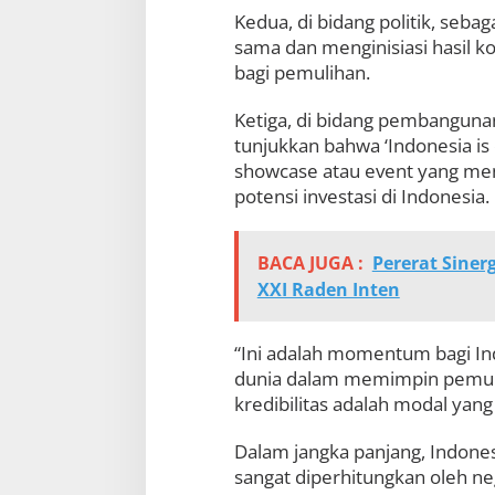
Kedua, di bidang politik, seb
sama dan menginisiasi hasil ko
bagi pemulihan.
Ketiga, di bidang pembanguna
tunjukkan bahwa ‘Indonesia is 
showcase atau event yang me
potensi investasi di Indonesia.
BACA JUGA :
Pererat Sine
XXI Raden Inten
“Ini adalah momentum bagi In
dunia dalam memimpin pemuliha
kredibilitas adalah modal yan
Dalam jangka panjang, Indone
sangat diperhitungkan oleh neg