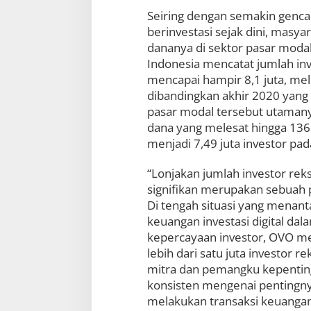
Seiring dengan semakin genc
berinvestasi sejak dini, masy
dananya di sektor pasar modal
Indonesia mencatat jumlah inv
mencapai hampir 8,1 juta, melo
dibandingkan akhir 2020 yang b
pasar modal tersebut utamany
dana yang melesat hingga 136
menjadi 7,49 juta investor pad
“Lonjakan jumlah investor re
signifikan merupakan sebuah pe
Di tengah situasi yang menan
keuangan investasi digital 
kepercayaan investor, OVO mel
lebih dari satu juta investor 
mitra dan pemangku kepentin
konsisten mengenai pentingnya
melakukan transaksi keuangan,