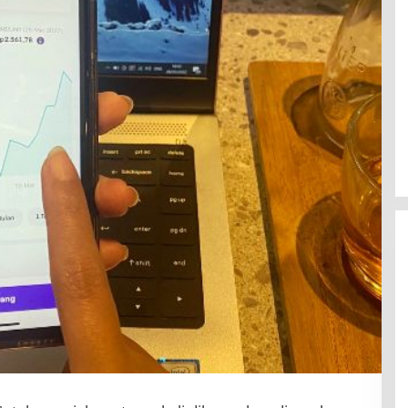
BBWS Mesuji Sekampung Pastikan
Pengaman Pantai Mandiri Sejati
Penuhi Standar Mutu