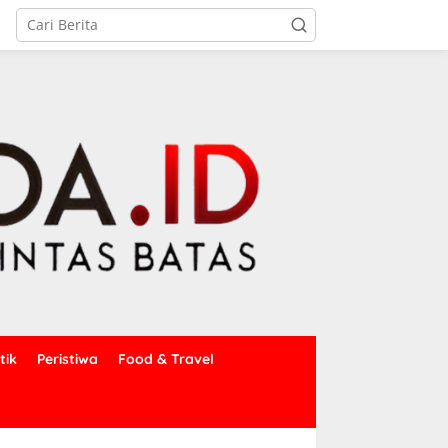
tik
Peristiwa
Food & Travel