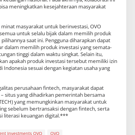
n bisa meningkatkan kesejahteraan masyarakat
 minat masyarakat untuk berinvestasi, OVO
 semua untuk selalu bijak dalam memilih produk
 pilihannya saat ini. Pengguna diharapkan dapat
ur dalam memilih produk investasi yang semata-
ngan tinggi dalam waktu singkat. Selain itu,
n apakah produk investasi tersebut memiliki izin
di Indonesia sesuai dengan kegiatan usaha yang
alitas perusahaan fintech, masyarakat dapat
– situs yang dihadirkan pemerintah bersama
AFTECH) yang memungkinkan masyarakat untuk
g sebelum bertransaksi dengan fintech, serta
literasi keuangan digital.***
dent Investments OVO
OVO