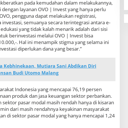
ikberatkan pada kemudahan dalam melakukannya,
i dengan layanan OVO | Invest yang hanya perlu
OVO, pengguna dapat melakukan registrasi,
investasi, semuanya secara terintegrasi antara e-
dukasi yang tidak kalah menarik adalah dari sisi
uk berinvestasi melalui OVO | Invest bisa
10.000,-. Hal ini menampik stigma yang selama ini
vestasi diperlukan dana yang besar.”
a Kebhinekaan, Mutiara Sani Abdikan Diri
 Insan Budi Utomo Malang
yarakat Indonesia yang mencapai 76,19 persen
naan produk dan jasa keuangan sektor perbankan.
an sektor pasar modal masih rendah hanya di kisaran
cermin dari masih rendahnya keyakinan masyarakat
an di sektor pasar modal yang hanya mencapai 1,24