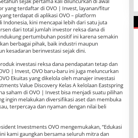
etahun sejak pertama kali diluncurkan di awal
r yang terdaftar di OVO | Invest, layanan/fitur
ang terdapat di aplikasi OVO – platform
 Indonesia, kini mencapai lebih dari satu juta
rsen dari total jumlah investor reksa dana di
pendukung pertumbuhan positif ini karena semakin
kan berbagai pihak, baik industri maupun
kesadaran berinvestasi sejak dini.
roduk investasi reksa dana pendapatan tetap dan
OVO | Invest, OVO baru-baru ini juga meluncurkan
OVO Ekuitas yang dikelola oleh manajer investasi
stments Value Discovery Kelas A kelolaan Eastspring
na saham di OVO | Invest bisa menjadi suatu pilihan
 ingin melakukan diversifikasi aset dan membuka
au, terpercaya dan nyaman dengan nilai beli
resident Investments OVO mengemukakan, “Edukasi
 ini kami gaungkan bersama seluruh mitra dan