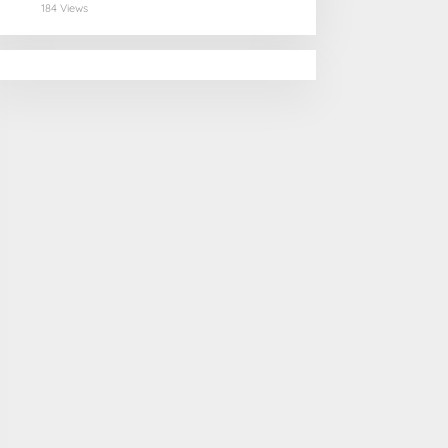
Selamatan Pangan
184 Views