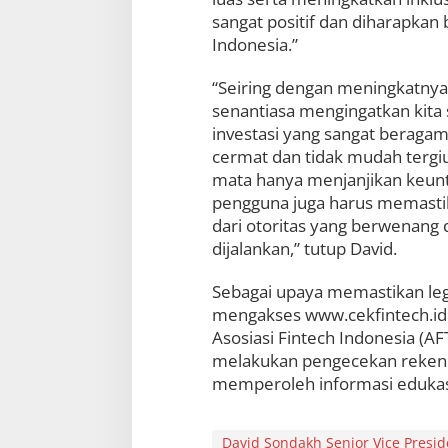
sangat positif dan diharapka
Indonesia.”
“Seiring dengan meningkatnya
senantiasa mengingatkan kita
investasi yang sangat beragam
cermat dan tidak mudah tergi
mata hanya menjanjikan keuntu
pengguna juga harus memastika
dari otoritas yang berwenang 
dijalankan,” tutup David.
Sebagai upaya memastikan leg
mengakses www.cekfintech.id 
Asosiasi Fintech Indonesia (
melakukan pengecekan rekenin
memperoleh informasi edukasi 
David Sondakh Senior Vice Presi