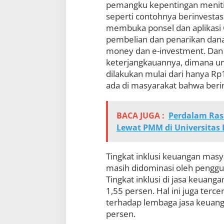
pemangku kepentingan menit
seperti contohnya berinvestas
membuka ponsel dan aplikasi 
pembelian dan penarikan dana 
money dan e-investment. Dan e
keterjangkauannya, dimana unt
dilakukan mulai dari hanya Rp
ada di masyarakat bahwa berin
BACA JUGA :
Perdalam Ras
Lewat PMM di Universitas
Tingkat inklusi keuangan mas
masih didominasi oleh penggu
Tingkat inklusi di jasa keuang
1,55 persen. Hal ini juga ter
terhadap lembaga jasa keuang
persen.