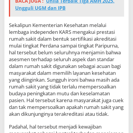
BACA JUGA :
Unila Terbaik Tiga AMH 2025,
Ungguli UGM dan IPB
Sekalipun Kementerian Kesehatan melalui
lembaga independen KARS mengakui prestasi
rumah sakit dalam bentuk sertifikasi akreditasi
mulai tingkat Perdana sampai tingkat Paripurna,
hal tersebut belum seluruhnya menjamin bahwa
asesmen terhadap seluruh aspek dan standar
dalam rumah sakit digunakan sebagai acuan bagi
masyarakat dalam memilih layanan kesehatan
yang diinginkan. Sungguh ironi bahwa masih ada
rumah sakit yang tidak terlalu mempersoalkan
budaya peningkatan mutu dan keselamatan
pasien. Hal tersebut karena masyarakat juga cuek
dan tak mempersoalkan apakah rumah sakit yang
akan dikunjunginya terakreditasi atau tidak.
Padahal, hal tersebut menjadi kewajiban