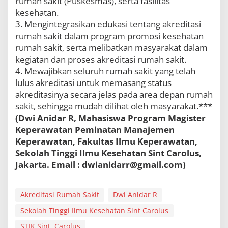
rumah sakit (Puskesmas), serta fasilitas
kesehatan.
3. Mengintegrasikan edukasi tentang akreditasi
rumah sakit dalam program promosi kesehatan
rumah sakit, serta melibatkan masyarakat dalam
kegiatan dan proses akreditasi rumah sakit.
4. Mewajibkan seluruh rumah sakit yang telah
lulus akreditasi untuk memasang status
akreditasinya secara jelas pada area depan rumah
sakit, sehingga mudah dilihat oleh masyarakat.***
(Dwi Anidar R, Mahasiswa Program Magister
Keperawatan Peminatan Manajemen
Keperawatan, Fakultas Ilmu Keperawatan,
Sekolah Tinggi Ilmu Kesehatan Sint Carolus,
Jakarta. Email : dwianidarr@gmail.com)
Akreditasi Rumah Sakit
Dwi Anidar R
Sekolah Tinggi Ilmu Kesehatan Sint Carolus
STIK Sint. Carolus