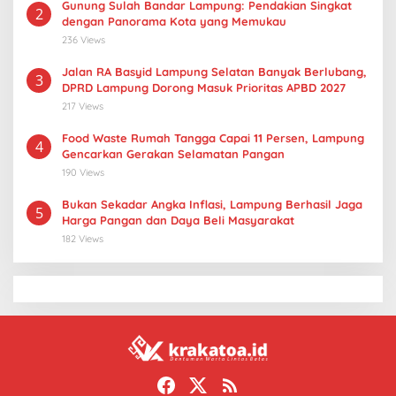
Gunung Sulah Bandar Lampung: Pendakian Singkat
2
dengan Panorama Kota yang Memukau
236 Views
Jalan RA Basyid Lampung Selatan Banyak Berlubang,
3
DPRD Lampung Dorong Masuk Prioritas APBD 2027
217 Views
Food Waste Rumah Tangga Capai 11 Persen, Lampung
4
Gencarkan Gerakan Selamatan Pangan
190 Views
Bukan Sekadar Angka Inflasi, Lampung Berhasil Jaga
5
Harga Pangan dan Daya Beli Masyarakat
182 Views