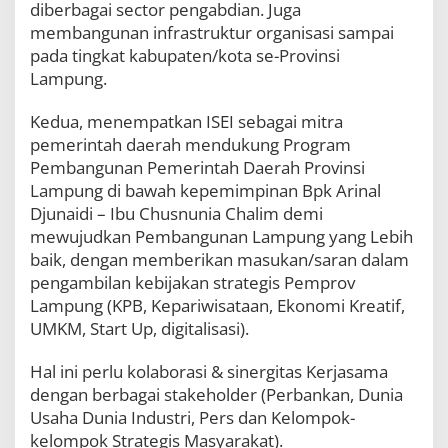
diberbagai sector pengabdian. Juga
membangunan infrastruktur organisasi sampai
pada tingkat kabupaten/kota se-Provinsi
Lampung.
Kedua, menempatkan ISEI sebagai mitra
pemerintah daerah mendukung Program
Pembangunan Pemerintah Daerah Provinsi
Lampung di bawah kepemimpinan Bpk Arinal
Djunaidi – Ibu Chusnunia Chalim demi
mewujudkan Pembangunan Lampung yang Lebih
baik, dengan memberikan masukan/saran dalam
pengambilan kebijakan strategis Pemprov
Lampung (KPB, Kepariwisataan, Ekonomi Kreatif,
UMKM, Start Up, digitalisasi).
Hal ini perlu kolaborasi & sinergitas Kerjasama
dengan berbagai stakeholder (Perbankan, Dunia
Usaha Dunia Industri, Pers dan Kelompok-
kelompok Strategis Masyarakat).