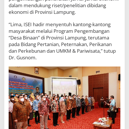
dalam mendukung riset/penelitian dibidang
ekonomi di Provinsi Lampung.
“Lima, ISEI hadir menyentuh kantong-kantong
masyarakat melalui Program Pengembangan
“Desa Binaan” di Provinsi Lampung, terutama
pada Bidang Pertanian, Peternakan, Perikanan
dan Perkebunan dan UMKM & Pariwisata,” tutup
Dr. Gusnom.