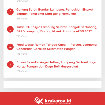
368 Views
Gunung Sulah Bandar Lampung: Pendakian Singkat
2
dengan Panorama Kota yang Memukau
217 Views
Jalan RA Basyid Lampung Selatan Banyak Berlubang,
3
DPRD Lampung Dorong Masuk Prioritas APBD 2027
196 Views
Food Waste Rumah Tangga Capai 11 Persen, Lampung
4
Gencarkan Gerakan Selamatan Pangan
186 Views
Bukan Sekadar Angka Inflasi, Lampung Berhasil Jaga
5
Harga Pangan dan Daya Beli Masyarakat
174 Views