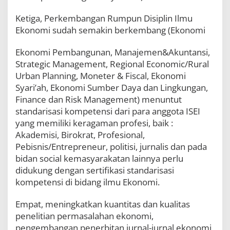
Ketiga, Perkembangan Rumpun Disiplin Ilmu
Ekonomi sudah semakin berkembang (Ekonomi
Ekonomi Pembangunan, Manajemen&Akuntansi,
Strategic Management, Regional Economic/Rural
Urban Planning, Moneter & Fiscal, Ekonomi
Syari’ah, Ekonomi Sumber Daya dan Lingkungan,
Finance dan Risk Management) menuntut
standarisasi kompetensi dari para anggota ISEI
yang memiliki keragaman profesi, baik :
Akademisi, Birokrat, Profesional,
Pebisnis/Entrepreneur, politisi, jurnalis dan pada
bidan social kemasyarakatan lainnya perlu
didukung dengan sertifikasi standarisasi
kompetensi di bidang ilmu Ekonomi.
Empat, meningkatkan kuantitas dan kualitas
penelitian permasalahan ekonomi,
pengembangan penerbitan jurnal-jurnal ekonomi