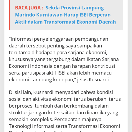
BACA JUGA :
Sekda Provinsi Lampung
Marindo Kurniawan Harap ISEI Berperan
Aktif dalam Transformasi Ekonomi Daerah
“Informasi penyelenggaraan pembangunan
daerah tersebut penting saya sampaikan
terutama dihadapan para sarjana ekonomi,
khususnya yang tergabung dalam Ikatan Sarjana
Ekonomi Indonesia dengan harapan kontribusi
serta partisipasi aktif ISEI akan lebih memacu
ekonomi Lampung kedepan,” jelas Kusnardi.
Di sisi lain, Kusnardi menyadari bahwa kondisi
sosial dan aktivitas ekonomi terus berubah, terus
berproses, tumbuh dan berkembang dalam
struktur jaringan keterkaitan dan dinamika yang
semakin kompleks. Percepatan majunya
Teknologi Informasi serta Transformasi Ekonomi