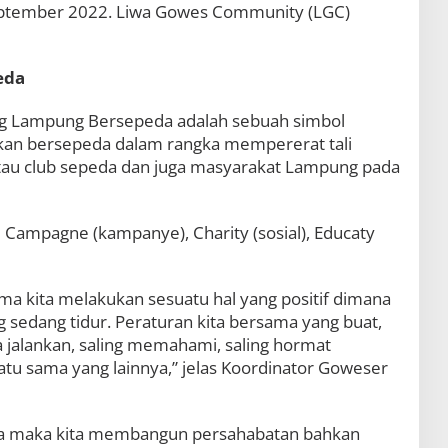
ptember 2022. Liwa Gowes Community (LGC)
eda
Lampung Bersepeda adalah sebuah simbol
an bersepeda dalam rangka mempererat tali
atau club sepeda dan juga masyarakat Lampung pada
Campagne (kampanye), Charity (sosial), Educaty
a kita melakukan sesuatu hal yang positif dimana
edang tidur. Peraturan kita bersama yang buat,
 jalankan, saling memahami, saling hormat
tu sama yang lainnya,” jelas Koordinator Goweser
na maka kita membangun persahabatan bahkan