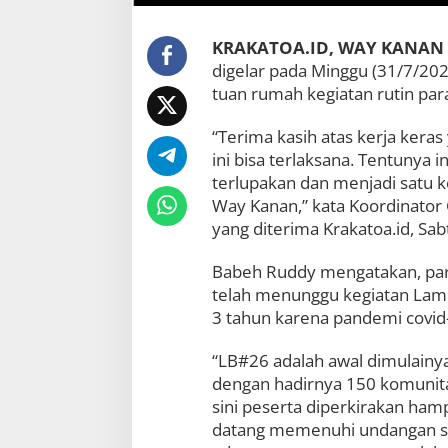
KRAKATOA.ID, WAY KANAN 
digelar pada Minggu (31/7/20
tuan rumah kegiatan rutin par
“Terima kasih atas kerja kera
ini bisa terlaksana. Tentunya
terlupakan dan menjadi satu
Way Kanan,” kata Koordinato
yang diterima Krakatoa.id, Sab
Babeh Ruddy mengatakan, par
telah menunggu kegiatan Lam
3 tahun karena pandemi covid
“LB#26 adalah awal dimulainy
dengan hadirnya 150 komunita
sini peserta diperkirakan ha
datang memenuhi undangan sec