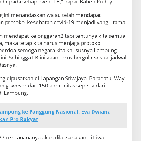
dir pada setiap event LB,” papar Babeh Ruddy.
 ini menandaskan walau telah mendapat
 protokol kesehatan covid-19 menjadi yang utama.
elah mendapat kelonggaran2 tapi tentunya kita semua
, maka tetap kita harus menjaga protokol
 berdoa semoga negara kita khususnya Lampung
ni. Sehingga LB ini akan terus bergulir sesuai jadwal
dasnya.
ang dipusatkan di Lapangan Sriwijaya, Baradatu, Way
0-an goweser dari 150 komunitas sepeda dari
di Lampung.
Lampung ke Panggung Nasional, Eva Dwiana
kan Pro-Rakyat
7 rencanananya akan dilaksanakan di Liwa