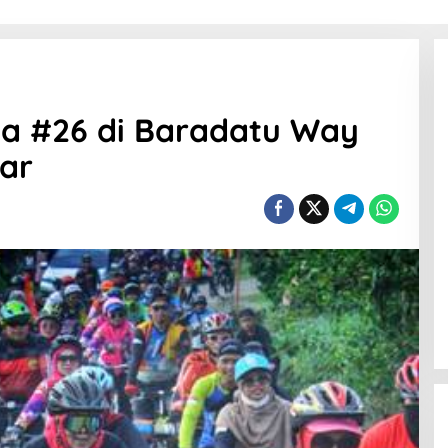
a #26 di Baradatu Way
ar