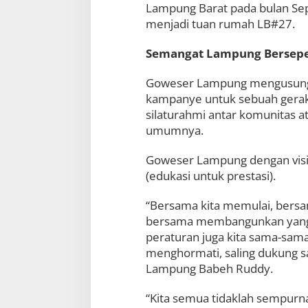
Lampung Barat pada bulan Se
menjadi tuan rumah LB#27.
Semangat Lampung Bersep
Goweser Lampung mengusung 
kampanye untuk sebuah gerak
silaturahmi antar komunitas 
umumnya.
Goweser Lampung dengan visi 
(edukasi untuk prestasi).
“Bersama kita memulai, bersam
bersama membangunkan yang s
peraturan juga kita sama-sama
menghormati, saling dukung sa
Lampung Babeh Ruddy.
“Kita semua tidaklah sempur