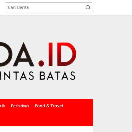
tik
Peristiwa
Food & Travel