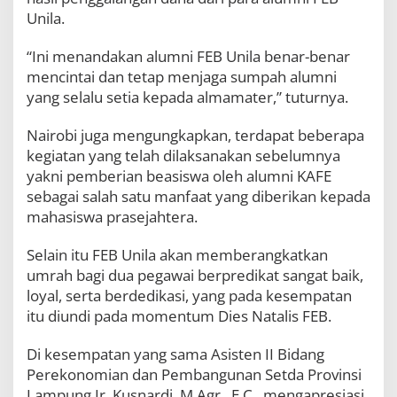
Unila.
“Ini menandakan alumni FEB Unila benar-benar
mencintai dan tetap menjaga sumpah alumni
yang selalu setia kepada almamater,” tuturnya.
Nairobi juga mengungkapkan, terdapat beberapa
kegiatan yang telah dilaksanakan sebelumnya
yakni pemberian beasiswa oleh alumni KAFE
sebagai salah satu manfaat yang diberikan kepada
mahasiswa prasejahtera.
Selain itu FEB Unila akan memberangkatkan
umrah bagi dua pegawai berpredikat sangat baik,
loyal, serta berdedikasi, yang pada kesempatan
itu diundi pada momentum Dies Natalis FEB.
Di kesempatan yang sama Asisten II Bidang
Perekonomian dan Pembangunan Setda Provinsi
Lampung Ir. Kusnardi, M.Agr., E.C., mengapresiasi