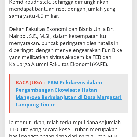
Kemdikbudristek, sehingga dimungkinkan
mendapat bantuan riset dengan jumlah yang
sama yaitu 4,5 miliar.
Dekan Fakultas Ekonomi dan Bisnis Unila Dr.
Nairobi, S.E., M.Si., dalam kesempatan itu
menyatakan, puncak peringatan dies natalis ini
diperingati dengan menyelenggarakan Fun Bike
yang melibatkan sivitas akademika FEB dan
Keluarga Alumni Fakultas Ekonomi (KAFE).
BACA JUGA :
PKM Pokdarwis dalam
Pengembangan Ekowisata Hutan
Mangrove Berkelanjutan di Desa Margasari
Lampung Timur
Ia menuturkan, telah terkumpul dana sejumlah
110 juta yang secara keseluruhan merupakan
hasil penggalangan dana dari para alumni FEB