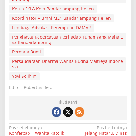
Ketua FKLA Kota Bandarlampung Hellen
Koordinator Alumni M21 Bandarlampung Hellen
Lembaga Advokasi Perempuan DAMAR
Penghayat Kepercayaan terhadap Tuhan Yang Maha E
sa Bandarlampung
Permata Bumi
Persaudaraan Dharma Wanita Budha Maitreya indone
sia
Yovi Solihim
Editor: Robertus Bejo
Ikuti Kami
N
Pos sebelumnya
Pos berikutnya
Konfercab II Wanita Katolik
Jelang Nataru, Dinas