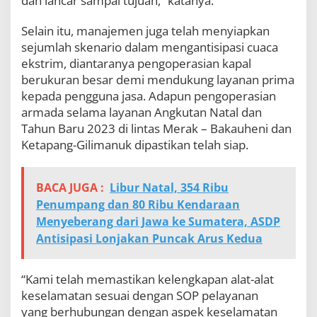
dan lancar sampai tujuan,” katanya.
Selain itu, manajemen juga telah menyiapkan
sejumlah skenario dalam mengantisipasi cuaca
ekstrim, diantaranya pengoperasian kapal
berukuran besar demi mendukung layanan prima
kepada pengguna jasa. Adapun pengoperasian
armada selama layanan Angkutan Natal dan
Tahun Baru 2023 di lintas Merak – Bakauheni dan
Ketapang-Gilimanuk dipastikan telah siap.
BACA JUGA :
Libur Natal, 354 Ribu
Penumpang dan 80 Ribu Kendaraan
Menyeberang dari Jawa ke Sumatera, ASDP
Antisipasi Lonjakan Puncak Arus Kedua
“Kami telah memastikan kelengkapan alat-alat
keselamatan sesuai dengan SOP pelayanan
yang berhubungan dengan aspek keselamatan