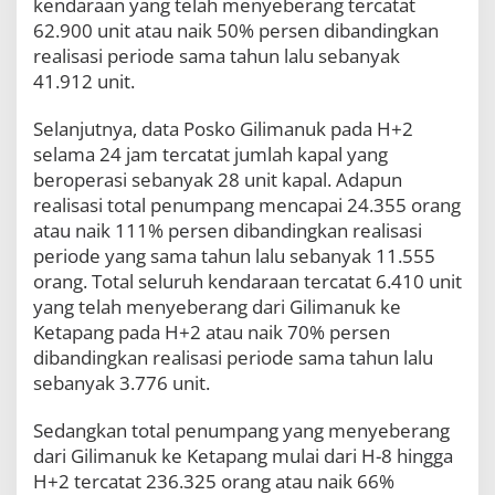
kendaraan yang telah menyeberang tercatat
62.900 unit atau naik 50% persen dibandingkan
realisasi periode sama tahun lalu sebanyak
41.912 unit.
Selanjutnya, data Posko Gilimanuk pada H+2
selama 24 jam tercatat jumlah kapal yang
beroperasi sebanyak 28 unit kapal. Adapun
realisasi total penumpang mencapai 24.355 orang
atau naik 111% persen dibandingkan realisasi
periode yang sama tahun lalu sebanyak 11.555
orang. Total seluruh kendaraan tercatat 6.410 unit
yang telah menyeberang dari Gilimanuk ke
Ketapang pada H+2 atau naik 70% persen
dibandingkan realisasi periode sama tahun lalu
sebanyak 3.776 unit.
Sedangkan total penumpang yang menyeberang
dari Gilimanuk ke Ketapang mulai dari H-8 hingga
H+2 tercatat 236.325 orang atau naik 66%