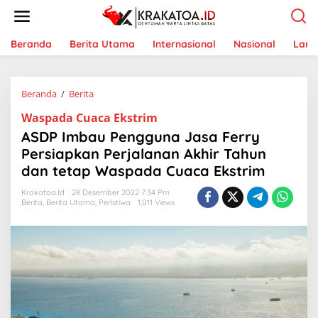
L
e
w
a
Beranda
Berita Utama
Internasional
Nasional
Lam
t
i
k
Beranda
/
Berita
A
e
S
k
Waspada Cuaca Ekstrim
D
o
P
n
ASDP Imbau Pengguna Jasa Ferry
I
t
Persiapkan Perjalanan Akhir Tahun
m
e
dan tetap Waspada Cuaca Ekstrim
b
n
a
Krakatoa.id
28 Desember 2022 7:34 Pm
u
Berita
,
Berita Utama
,
Peristiwa
1,011 Views
P
e
n
g
g
u
n
a
J