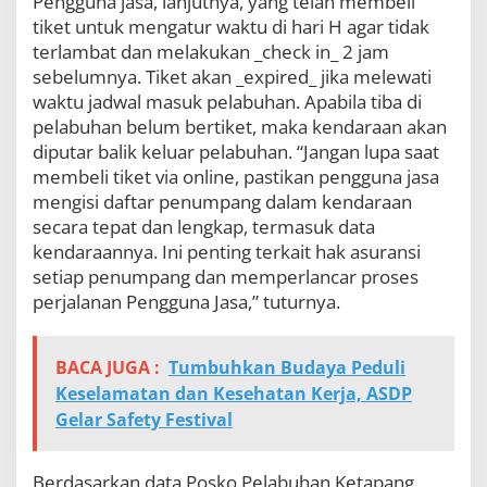
Pengguna jasa, lanjutnya, yang telah membeli
tiket untuk mengatur waktu di hari H agar tidak
terlambat dan melakukan _check in_ 2 jam
sebelumnya. Tiket akan _expired_ jika melewati
waktu jadwal masuk pelabuhan. Apabila tiba di
pelabuhan belum bertiket, maka kendaraan akan
diputar balik keluar pelabuhan. “Jangan lupa saat
membeli tiket via online, pastikan pengguna jasa
mengisi daftar penumpang dalam kendaraan
secara tepat dan lengkap, termasuk data
kendaraannya. Ini penting terkait hak asuransi
setiap penumpang dan memperlancar proses
perjalanan Pengguna Jasa,” tuturnya.
BACA JUGA :
Tumbuhkan Budaya Peduli
Keselamatan dan Kesehatan Kerja, ASDP
Gelar Safety Festival
Berdasarkan data Posko Pelabuhan Ketapang