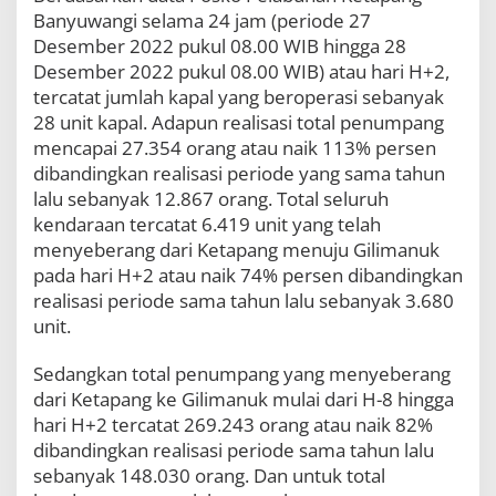
Banyuwangi selama 24 jam (periode 27
Desember 2022 pukul 08.00 WIB hingga 28
Desember 2022 pukul 08.00 WIB) atau hari H+2,
tercatat jumlah kapal yang beroperasi sebanyak
28 unit kapal. Adapun realisasi total penumpang
mencapai 27.354 orang atau naik 113% persen
dibandingkan realisasi periode yang sama tahun
lalu sebanyak 12.867 orang. Total seluruh
kendaraan tercatat 6.419 unit yang telah
menyeberang dari Ketapang menuju Gilimanuk
pada hari H+2 atau naik 74% persen dibandingkan
realisasi periode sama tahun lalu sebanyak 3.680
unit.
Sedangkan total penumpang yang menyeberang
dari Ketapang ke Gilimanuk mulai dari H-8 hingga
hari H+2 tercatat 269.243 orang atau naik 82%
dibandingkan realisasi periode sama tahun lalu
sebanyak 148.030 orang. Dan untuk total