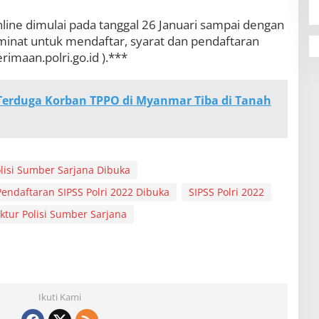
ine dimulai pada tanggal 26 Januari sampai dengan
rminat untuk mendaftar, syarat dan pendaftaran
rimaan.polri.go.id ).***
Terduga Korban TPPO di Myanmar Tiba di Tanah
lisi Sumber Sarjana Dibuka
Pendaftaran SIPSS Polri 2022 Dibuka
SIPSS Polri 2022
ktur Polisi Sumber Sarjana
Ikuti Kami