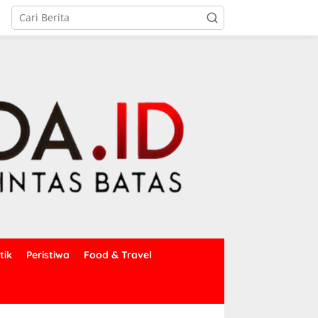
tik
Peristiwa
Food & Travel