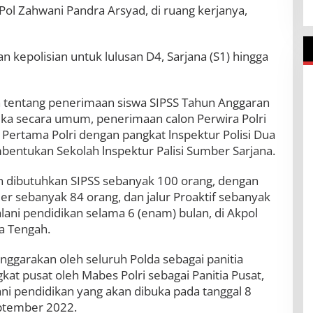
Pol Zahwani Pandra Arsyad, di ruang kerjanya,
n kepolisian untuk lulusan D4, Sarjana (S1) hingga
tentang penerimaan siswa SIPSS Tahun Anggaran
buka secara umum, penerimaan calon Perwira Polri
 Pertama Polri dengan pangkat lnspektur Polisi Dua
bentukan Sekolah lnspektur Palisi Sumber Sarjana.
an dibutuhkan SIPSS sebanyak 100 orang, dengan
ler sebanyak 84 orang, dan jalur Proaktif sebanyak
lani pendidikan selama 6 (enam) bulan, di Akpol
a Tengah.
enggarakan oleh seluruh Polda sebagai panitia
gkat pusat oleh Mabes Polri sebagai Panitia Pusat,
ni pendidikan yang akan dibuka pada tanggal 8
eptember 2022.