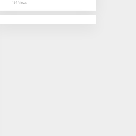
Selamatan Pangan
184 Views