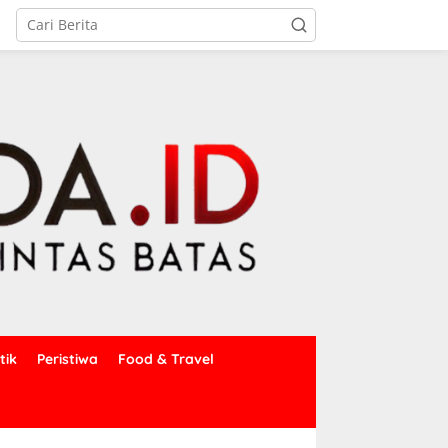
tik
Peristiwa
Food & Travel