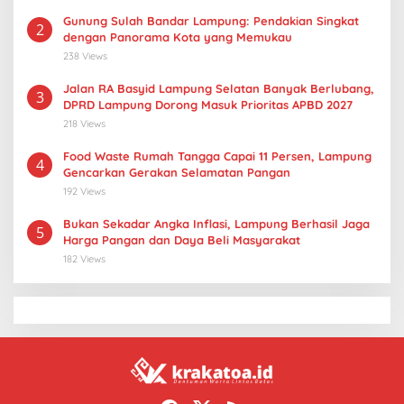
Gunung Sulah Bandar Lampung: Pendakian Singkat
2
dengan Panorama Kota yang Memukau
238 Views
Jalan RA Basyid Lampung Selatan Banyak Berlubang,
3
DPRD Lampung Dorong Masuk Prioritas APBD 2027
218 Views
Food Waste Rumah Tangga Capai 11 Persen, Lampung
4
Gencarkan Gerakan Selamatan Pangan
192 Views
Bukan Sekadar Angka Inflasi, Lampung Berhasil Jaga
5
Harga Pangan dan Daya Beli Masyarakat
182 Views