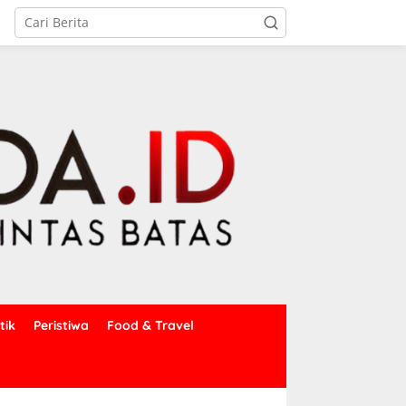
tik
Peristiwa
Food & Travel