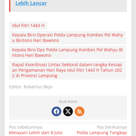
Lebih Lancar
Idul Fitri 1443 H
Kepala Biro Operasi Polda Lampung Kombes Pol Wahy
u Bintono Hari Bawono
Kepala Biro Ops Polda Lampung Kombes Pol Wahyu Bi
ntono Hari Bawono
Rapat Koordinasi Lintas Sektoral dalam rangka Kesiap
an Pengamanan Hari Raya Idul Fitri 1443 H Tahun 202
2 di Provinsi Lampung
Editor: Robertus Bejo
Ikuti Kami
N
Pos sebelumnya
Pos berikutnya
Melayani Lebih dari 8 Juta
Polda Lampung Tangkap