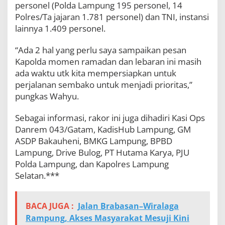
personel (Polda Lampung 195 personel, 14
Polres/Ta jajaran 1.781 personel) dan TNI, instansi
lainnya 1.409 personel.
“Ada 2 hal yang perlu saya sampaikan pesan
Kapolda momen ramadan dan lebaran ini masih
ada waktu utk kita mempersiapkan untuk
perjalanan sembako untuk menjadi prioritas,”
pungkas Wahyu.
Sebagai informasi, rakor ini juga dihadiri Kasi Ops
Danrem 043/Gatam, KadisHub Lampung, GM
ASDP Bakauheni, BMKG Lampung, BPBD
Lampung, Drive Bulog, PT Hutama Karya, PJU
Polda Lampung, dan Kapolres Lampung
Selatan.***
BACA JUGA :
Jalan Brabasan–Wiralaga
Rampung, Akses Masyarakat Mesuji Kini