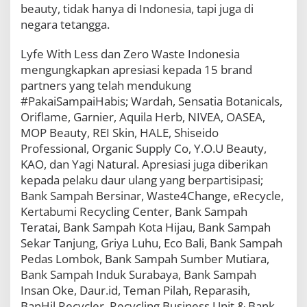
beauty, tidak hanya di Indonesia, tapi juga di
negara tetangga.
Lyfe With Less dan Zero Waste Indonesia
mengungkapkan apresiasi kepada 15 brand
partners yang telah mendukung
#PakaiSampaiHabis; Wardah, Sensatia Botanicals,
Oriflame, Garnier, Aquila Herb, NIVEA, OASEA,
MOP Beauty, REI Skin, HALE, Shiseido
Professional, Organic Supply Co, Y.O.U Beauty,
KAO, dan Yagi Natural. Apresiasi juga diberikan
kepada pelaku daur ulang yang berpartisipasi;
Bank Sampah Bersinar, Waste4Change, eRecycle,
Kertabumi Recycling Center, Bank Sampah
Teratai, Bank Sampah Kota Hijau, Bank Sampah
Sekar Tanjung, Griya Luhu, Eco Bali, Bank Sampah
Pedas Lombok, Bank Sampah Sumber Mutiara,
Bank Sampah Induk Surabaya, Bank Sampah
Insan Oke, Daur.id, Teman Pilah, Reparasih,
BanHil Recycler, Recycling Business Unit & Bank