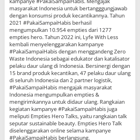
kampanye #PakaiSampaiHabis. Mengajak
masyarakat Indonesia untuk bertangggungjawab
dengan konsumsi produk kecantikannya. Tahun
2021 #PakaiSampaiHabis berhasil
mengumpulkan 10.954 empties dari 1277
empties hero. Tahun 2022 ini, Lyfe With Less
kembali menyelenggarakan kampanye
#PakaiSampaiHabis dengan menggandeng Zero
Waste Indonesia sebagai edukator dan katalisator
pelaku daur ulang di Indonesia. Bersinergi dengan
15 brand produk kecantikan, 47 pelaku daur ulang
di seluruh Indonesia dan 2 partner logistik,
#PakaiSampaiHabis mengajak masyarakat
Indonesia mengumpulkan empties &
mengirimkannya untuk didaur ulang. Rangkaian
kegiatan kampanye #PakaiSampaiHabis juga
meliputi Empties Hero Talks, yaitu rangkaian talk
seputar sustainable beauty. Empties Hero Talk
diselenggarakan online selama kampanye
#PakaiSampaiHabis berlangsung.