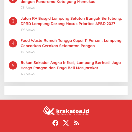
dengan Panorama Kota yang Memukau
231 Views
Jalan RA Basyid Lampung Selatan Banyak Berlubang,
3
DPRD Lampung Dorong Masuk Prioritas APBD 2027
198 Views
Food Waste Rumah Tangga Capai 11 Persen, Lampung
4
Gencarkan Gerakan Selamatan Pangan
188 Views
Bukan Sekadar Angka Inflasi, Lampung Berhasil Jaga
5
Harga Pangan dan Daya Beli Masyarakat
177 Views