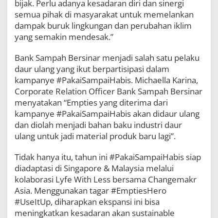
bijak. Perlu adanya kesadaran diri dan sinergi
semua pihak di masyarakat untuk memelankan
dampak buruk lingkungan dan perubahan iklim
yang semakin mendesak.”
Bank Sampah Bersinar menjadi salah satu pelaku
daur ulang yang ikut berpartisipasi dalam
kampanye #PakaiSampaiHabis. Michaella Karina,
Corporate Relation Officer Bank Sampah Bersinar
menyatakan “Empties yang diterima dari
kampanye #PakaiSampaiHabis akan didaur ulang
dan diolah menjadi bahan baku industri daur
ulang untuk jadi material produk baru lagi”.
Tidak hanya itu, tahun ini #PakaiSampaiHabis siap
diadaptasi di Singapore & Malaysia melalui
kolaborasi Lyfe With Less bersama Changemakr
Asia. Menggunakan tagar #EmptiesHero
#UseItUp, diharapkan ekspansi ini bisa
meningkatkan kesadaran akan sustainable