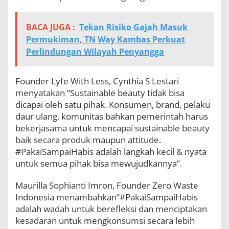
BACA JUGA :
Tekan Risiko Gajah Masuk
Permukiman, TN Way Kambas Perkuat
Perlindungan Wilayah Penyangga
Founder Lyfe With Less, Cynthia S Lestari
menyatakan “Sustainable beauty tidak bisa
dicapai oleh satu pihak. Konsumen, brand, pelaku
daur ulang, komunitas bahkan pemerintah harus
bekerjasama untuk mencapai sustainable beauty
baik secara produk maupun attitude.
#PakaiSampaiHabis adalah langkah kecil & nyata
untuk semua pihak bisa mewujudkannya”.
Maurilla Sophianti Imron, Founder Zero Waste
Indonesia menambahkan“#PakaiSampaiHabis
adalah wadah untuk berefleksi dan menciptakan
kesadaran untuk mengkonsumsi secara lebih