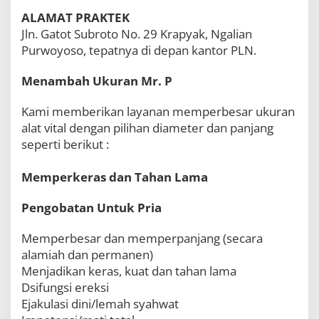
9
ALAMAT PRAKTEK
7
Jln. Gatot Subroto No. 29 Krapyak, Ngalian
1
3
Purwoyoso, tepatnya di depan kantor PLN.
1
Menambah Ukuran Mr. P
Kami memberikan layanan memperbesar ukuran
alat vital dengan pilihan diameter dan panjang
seperti berikut :
Memperkeras dan Tahan Lama
Pengobatan Untuk Pria
Memperbesar dan memperpanjang (secara
alamiah dan permanen)
Menjadikan keras, kuat dan tahan lama
Dsifungsi ereksi
Ejakulasi dini/lemah syahwat