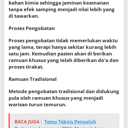
bahan kimia sehingga jaminan keamanan
tanpa efek samping menjadi nilai lebih yang
di tawarkan.
Proses Pengobatan
Proses pengobatan tidak memerlukan waktu
yang lama, terapi hanya sekitar kurang lebih
satu jam. Kemudian pasien akan di berikan
ramuan khusus yang telah diberikan do’a dan
proses tirakat.
Ramuan Tradisional
Metode pengobatan tradisional dan didukung
pula oleh ramuan khusus yang menjadi
warisan turun temurun.
BACA JUGA :
Temu Teknis Penyuluh