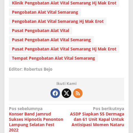
Klinik Pengobatan Alat Vital Semarang Hj Mak Erot
Pengobatan Alat Vital Semarang
Pengobatan Alat Vital Semarang Hj Mak Erot
Pusat Pengobatan Alat Vital
Pusat Pengobatan Alat Vital Semarang
Pusat Pengobatan Alat Vital Semarang Hj Mak Erot
Tempat Pengobatan Alat Vital Semarang
Editor: Robertus Bejo
Ikuti Kami
N
Pos sebelumnya
Pos berikutnya
Konser Band Jamrud
ASDP Siapkan 55 Dermaga
a
Sukses Hipnotis Penonton
dan 61 Unit Kapal Untuk
v
Lampung Selatan Fest
Antisipasi Momen Nataru
2022