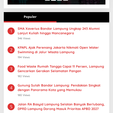
Populer
SMA Xaverius Bandar Lampung Ungkap 243 Alumni
1
Lanjut Kuliah hingga Mancanegara
346 Views
KPAPL Ajak Perenang Jakarta Nikmati Open Water
2
Swimming di Jalur Wisata Lampung
194 Views
Food Waste Rumah Tangga Capai 11 Persen, Lampung
3
Gencarkan Gerakan Selamatan Pangan
182 Views
Gunung Sulah Bandar Lampung: Pendakian Singkat
4
dengan Panorama Kota yang Memukau
180 Views
Jalan RA Basyid Lampung Selatan Banyak Berlubang,
5
DPRD Lampung Dorong Masuk Prioritas APBD 2027