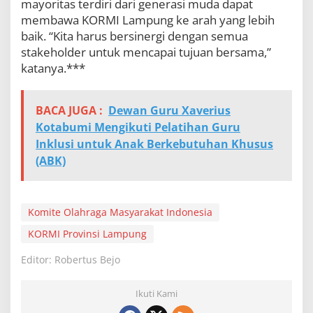
mayoritas terdiri dari generasi muda dapat
e
membawa KORMI Lampung ke arah yang lebih
r
a
baik. “Kita harus bersinergi dengan semua
h
stakeholder untuk mencapai tujuan bersama,”
katanya.***
BACA JUGA :
Dewan Guru Xaverius
Kotabumi Mengikuti Pelatihan Guru
Inklusi untuk Anak Berkebutuhan Khusus
(ABK)
Komite Olahraga Masyarakat Indonesia
KORMI Provinsi Lampung
Editor: Robertus Bejo
Ikuti Kami