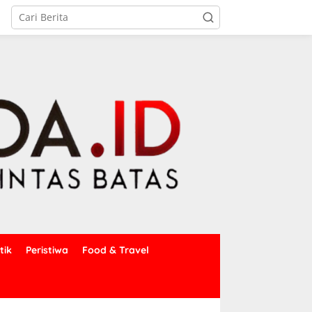
tik
Peristiwa
Food & Travel