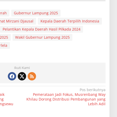
erah
Gubernur Lampung 2025
at Mirzani Djausal
Kepala Daerah Terpilih Indonesia
Pelantikan Kepala Daerah Hasil Pilkada 2024
 2025
Wakil Gubernur Lampung 2025
rlela
Ikuti Kami
Pos berikutnya
aik
Pemerataan Jadi Fokus, Musrenbang Way
ng
Khilau Dorong Distribusi Pembangunan yang
ingsewu
Lebih Adil