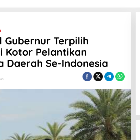
h
 Gubernur Terpilih
i Kotor Pelantikan
a Daerah Se-Indonesia
ews