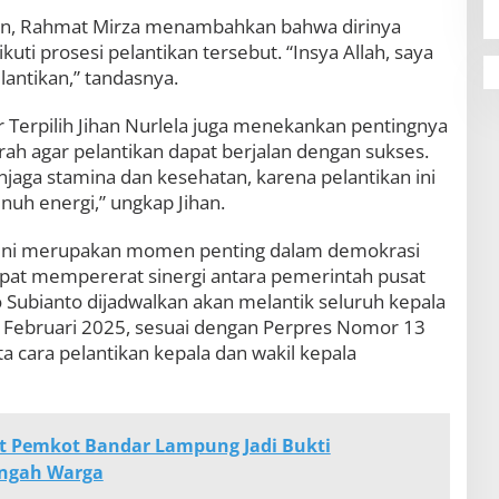
kan, Rahmat Mirza menambahkan bahwa dirinya
uti prosesi pelantikan tersebut. “Insya Allah, saya
lantikan,” tandasnya.
 Terpilih Jihan Nurlela juga menekankan pentingnya
ah agar pelantikan dapat berjalan dengan sukses.
enjaga stamina dan kesehatan, karena pelantikan ini
uh energi,” ungkap Jihan.
h ini merupakan momen penting dalam demokrasi
apat mempererat sinergi antara pemerintah pusat
 Subianto dijadwalkan akan melantik seluruh kepala
0 Februari 2025, sesuai dengan Perpres Nomor 13
 cara pelantikan kepala dan wakil kepala
t Pemkot Bandar Lampung Jadi Bukti
engah Warga