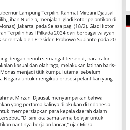
ubernur Lampung Terpilih, Rahmat Mirzani Djausal,
h, Jihan Nurlela, menjalani gladi kotor pelantikan di
as), Jakarta, pada Selasa pagi (18/2). Gladi kotor
rah Terpilih hasil Pilkada 2024 dari berbagai wilayah
tik serentak oleh Presiden Prabowo Subianto pada 20
ung dengan penuh semangat tersebut, para calon
ian kasual dan olahraga, melakukan latihan baris-
 Monas menjadi titik kumpul utama, sebelum
a Negara untuk mengikuti prosesi pelantikan yang
Rahmat Mirzani Djausal, menyampaikan bahwa
akan yang pertama kalinya dilakukan di Indonesia.
g untuk mempersiapkan para kepala daerah dalam
rsebut. “Di sini kita sama-sama belajar untuk
kan nantinya berjalan lancar,” ujar Mirza.