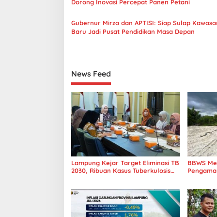
s
Dorong Inovasi Percepat Panen Petani
i
Gubernur Mirza dan APTISI: Siap Sulap Kawasa
p
Baru Jadi Pusat Pendidikan Masa Depan
o
s
News Feed
Lampung Kejar Target Eliminasi TB
BBWS Mes
2030, Ribuan Kasus Tuberkulosis
Pengaman 
Tanggamus Jadi Perhatian
Penuhi S