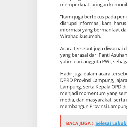
memperkuat jaringan komunik
“Kami juga berfokus pada peni
disrupsi informasi, kami har
informasi yang bermanfaat da
Wirahadikusumah.
Acara tersebut juga diwarnai
yang berasal dari Panti Asu
yatim dari anggota PWI, sebag
Hadir juga dalam acara terseb
DPRD Provinsi Lampung, jajara
Lampung, serta Kepala OPD di 
menjadi momentum yang sema
media, dan masyarakat, sert
membangun Provinsi Lampung y
BACA JUGA :
Selesai Laku