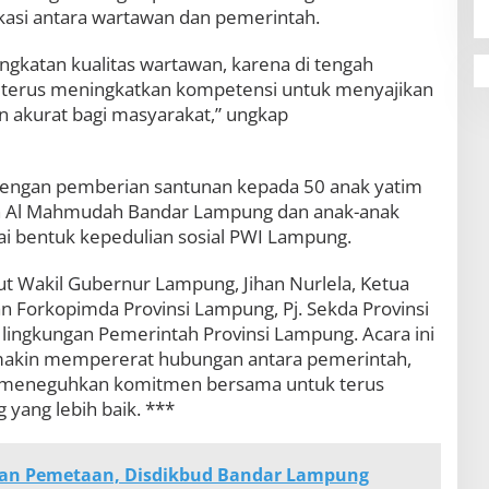
asi antara wartawan dan pemerintah.
ngkatan kualitas wartawan, karena di tengah
us terus meningkatkan kompetensi untuk menyajikan
n akurat bagi masyarakat,” ungkap
 dengan pemberian santunan kepada 50 anak yatim
han Al Mahmudah Bandar Lampung dan anak-anak
ai bentuk kepedulian sosial PWI Lampung.
ut Wakil Gubernur Lampung, Jihan Nurlela, Ketua
n Forkopimda Provinsi Lampung, Pj. Sekda Provinsi
lingkungan Pemerintah Provinsi Lampung. Acara ini
kin mempererat hubungan antara pemerintah,
a meneguhkan komitmen bersama untuk terus
ang lebih baik. ***
kan Pemetaan, Disdikbud Bandar Lampung