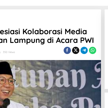
esiasi Kolaborasi Media
n Lampung di Acara PWI
g
350 Views