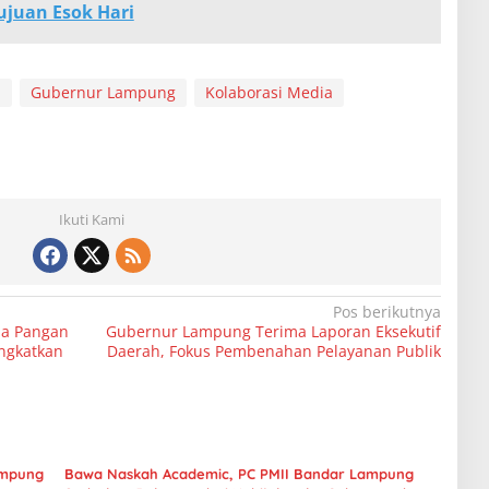
juan Esok Hari
d
Gubernur Lampung
Kolaborasi Media
Ikuti Kami
Pos berikutnya
a Pangan
Gubernur Lampung Terima Laporan Eksekutif
ingkatkan
Daerah, Fokus Pembenahan Pelayanan Publik
ampung
Bawa Naskah Academic, PC PMII Bandar Lampung