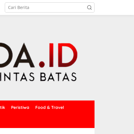
tik
Peristiwa
Food & Travel