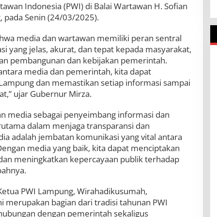
awan Indonesia (PWI) di Balai Wartawan H. Sofian
 pada Senin (24/03/2025).
hwa media dan wartawan memiliki peran sentral
 yang jelas, akurat, dan tepat kepada masyarakat,
ian pembangunan dan kebijakan pemerintah.
antara media dan pemerintah, kita dapat
mpung dan memastikan setiap informasi sampai
t,” ujar Gubernur Mirza.
an media sebagai penyeimbang informasi dan
terutama dalam menjaga transparansi dan
dia adalah jembatan komunikasi yang vital antara
engan media yang baik, kita dapat menciptakan
an meningkatkan kepercayaan publik terhadap
bahnya.
Ketua PWI Lampung, Wirahadikusumah,
 merupakan bagian dari tradisi tahunan PWI
ubungan dengan pemerintah sekaligus