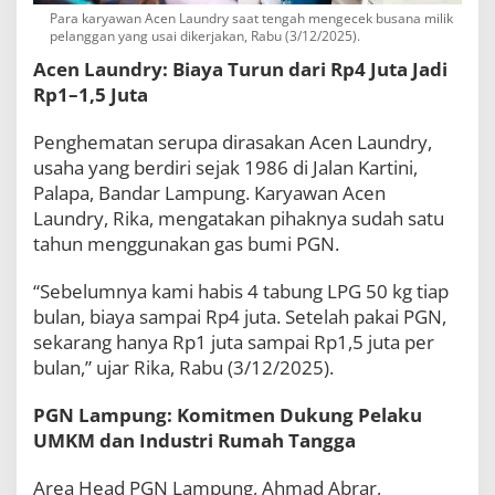
Para karyawan Acen Laundry saat tengah mengecek busana milik
pelanggan yang usai dikerjakan, Rabu (3/12/2025).
Acen Laundry: Biaya Turun dari Rp4 Juta Jadi
Rp1–1,5 Juta
Penghematan serupa dirasakan Acen Laundry,
usaha yang berdiri sejak 1986 di Jalan Kartini,
Palapa, Bandar Lampung. Karyawan Acen
Laundry, Rika, mengatakan pihaknya sudah satu
tahun menggunakan gas bumi PGN.
“Sebelumnya kami habis 4 tabung LPG 50 kg tiap
bulan, biaya sampai Rp4 juta. Setelah pakai PGN,
sekarang hanya Rp1 juta sampai Rp1,5 juta per
bulan,” ujar Rika, Rabu (3/12/2025).
PGN Lampung: Komitmen Dukung Pelaku
UMKM dan Industri Rumah Tangga
Area Head PGN Lampung, Ahmad Abrar,