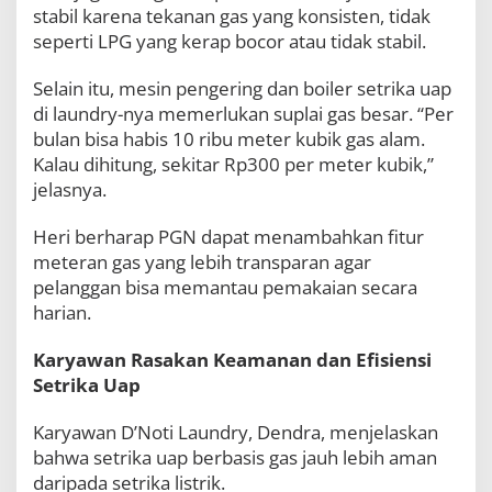
p
stabil karena tekanan gas yang konsisten, tidak
u
seperti LPG yang kerap bocor atau tidak stabil.
n
g
Selain itu, mesin pengering dan boiler setrika uap
di laundry-nya memerlukan suplai gas besar. “Per
bulan bisa habis 10 ribu meter kubik gas alam.
Kalau dihitung, sekitar Rp300 per meter kubik,”
jelasnya.
Heri berharap PGN dapat menambahkan fitur
meteran gas yang lebih transparan agar
pelanggan bisa memantau pemakaian secara
harian.
Karyawan Rasakan Keamanan dan Efisiensi
Setrika Uap
Karyawan D’Noti Laundry, Dendra, menjelaskan
bahwa setrika uap berbasis gas jauh lebih aman
daripada setrika listrik.