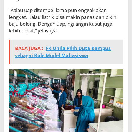
“Kalau uap ditempel lama pun enggak akan
lengket. Kalau listrik bisa makin panas dan bikin
baju bolong. Dengan uap, ngilangin kusut juga
lebih cepat,” jelasnya.
BACA JUGA :
FK Unila Pilih Duta Kampus
sebagai Role Model Mahasiswa