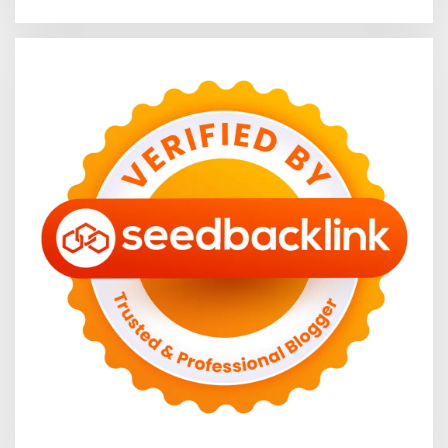
Standar Mutu
Hadir di Retail Modern