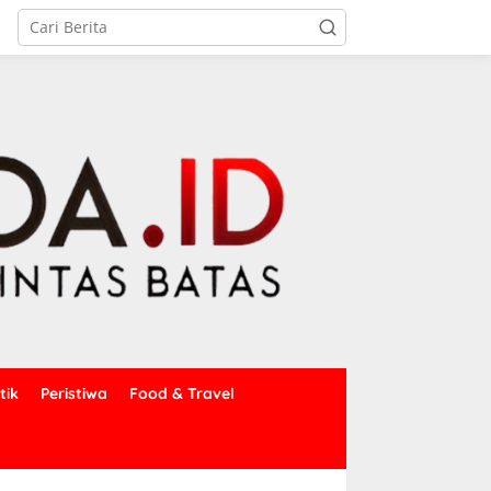
tik
Peristiwa
Food & Travel