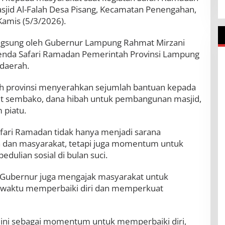
Masjid Al-Falah Desa Pisang, Kecamatan Penengahan,
amis (5/3/2026).
angsung oleh Gubernur Lampung Rahmat Mirzani
agenda Safari Ramadan Pemerintah Provinsi Lampung
 daerah.
ah provinsi menyerahkan sejumlah bantuan kepada
et sembako, dana hibah untuk pembangunan masjid,
 piatu.
fari Ramadan tidak hanya menjadi sarana
h dan masyarakat, tetapi juga momentum untuk
dulian sosial di bulan suci.
 Gubernur juga mengajak masyarakat untuk
 waktu memperbaiki diri dan memperkuat
n ini sebagai momentum untuk memperbaiki diri,