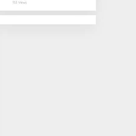
Selamatan Pangan
153 Views