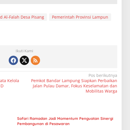
d Al-Falah Desa Pisang
Pemerintah Provinsi Lampun
Ikuti Kami
Pos berikutnya
ta Kelola
Pemkot Bandar Lampung Siapkan Perbaikan
MD
Jalan Pulau Damar, Fokus Keselamatan dan
Mobilitas Warga
Safari Ramadan Jadi Momentum Penguatan Sinergi
Pembangunan di Pesawaran