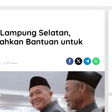
 Lampung Selatan,
rahkan Bantuan untuk
g
1,799 Views