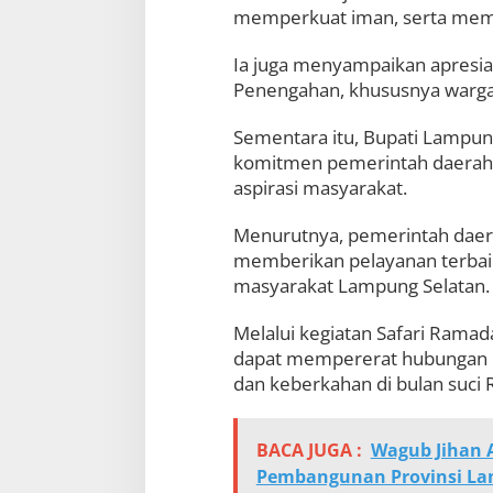
memperkuat iman, serta memp
Ia juga menyampaikan apresi
Penengahan, khususnya warga 
Sementara itu, Bupati Lampun
komitmen pemerintah daerah
aspirasi masyarakat.
Menurutnya, pemerintah daera
memberikan pelayanan terba
masyarakat Lampung Selatan.
Melalui kegiatan Safari Ramad
dapat mempererat hubungan 
dan keberkahan di bulan suci
BACA JUGA :
Wagub Jihan 
Pembangunan Provinsi La