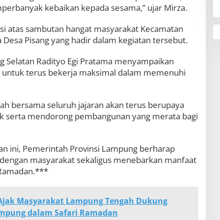
erbanyak kebaikan kepada sesama,” ujar Mirza.
asi atas sambutan hangat masyarakat Kecamatan
Desa Pisang yang hadir dalam kegiatan tersebut.
g Selatan Radityo Egi Pratama menyampaikan
 untuk terus bekerja maksimal dalam memenuhi
h bersama seluruh jajaran akan terus berupaya
ik serta mendorong pembangunan yang merata bagi
an ini, Pemerintah Provinsi Lampung berharap
dengan masyarakat sekaligus menebarkan manfaat
 Ramadan.***
Ajak Masyarakat Lampung Tengah Dukung
mpung dalam Safari Ramadan