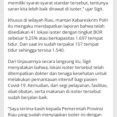
memiliki syarat-syarat standar tersebut, tentunya
i
t
saran kita lebih baik dirawat di isoter,” ujar Sigit.
a
s
Khusus di wilayah Riau, mantan Kabareskrim Polri
itu mengaku mendapatkan laporan bahwa telah
disediakan 41 lokasi isoter dengan tingkat BOR
sebesar 9,25% atau berkapasitas 1.697 tempat
tidur. Dan saat ini sudah terpakai 157 tempat
tidur sehingga tersisa 1.540.
Dari tinjauannya secara langsung itu, Sigit
menyatakan bahwa, lokasi isoter tersebut telah
ditempatkan dokter dan tenaga kesehatan untuk
melakukan pemantauan intensif bagi pasien
Covid-19. Kemudian, dari segi pelayanan, fasilitas,
obat-obatan, serta makanan di isoter tersebut
sudah berjalan baik.
“Saya terima kasih kepada Pemerintah Provinsi
Riau yang sudah menyiapkan isoter ini dengan