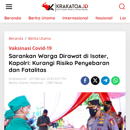
L
e
w
a
Beranda
Berita Utama
Internasional
Nasional
Lam
t
i
k
Beranda
/
Berita Utama
S
e
a
k
Vaksinasi Covid-19
r
o
a
n
Sarankan Warga Dirawat di Isoter,
n
t
Kapolri: Kurangi Risiko Penyebaran
k
e
dan Fatalitas
a
n
n
Krakatoa.id
24 Februari 2022 8:37 Pm
W
Berita Utama
,
Nasional
1,983 Views
a
r
g
a
D
i
r
a
w