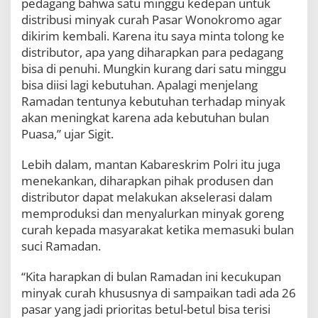
pedagang bahwa satu minggu kedepan untuk
C
distribusi minyak curah Pasar Wonokromo agar
u
dikirim kembali. Karena itu saya minta tolong ke
r
a
distributor, apa yang diharapkan para pedagang
h
bisa di penuhi. Mungkin kurang dari satu minggu
bisa diisi lagi kebutuhan. Apalagi menjelang
Ramadan tentunya kebutuhan terhadap minyak
akan meningkat karena ada kebutuhan bulan
Puasa,” ujar Sigit.
Lebih dalam, mantan Kabareskrim Polri itu juga
menekankan, diharapkan pihak produsen dan
distributor dapat melakukan akselerasi dalam
memproduksi dan menyalurkan minyak goreng
curah kepada masyarakat ketika memasuki bulan
suci Ramadan.
“Kita harapkan di bulan Ramadan ini kecukupan
minyak curah khususnya di sampaikan tadi ada 26
pasar yang jadi prioritas betul-betul bisa terisi