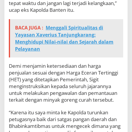
tepat waktu dan jangan lagi terjadi kelangkaan,”
ucap eks Kapolda Banten itu.
BACA JUGA :
Menggali Spiritualitas di
Yayasan Xaverius Tanjungkarang:
Menghidupi Nilai-nilai dan Sejarah dalam
Pelayanan
Demi menjamin ketersediaan dan harga
penjualan sesuai dengan Harga Eceran Tertinggi
(HET) yang ditetapkan Pemerintah, Sigit
menginstruksikan kepada seluruh jajarannya
untuk melakukan pengawalan dan pemantauan
terkait dengan minyak goreng curah tersebut.
“Karena itu saya minta ke Kapolda turunkan
petugasnya baik dari satgas pangan daerah dan
Bhabinkamtibmas untuk mengecek dimana yang