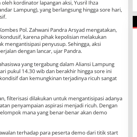
oleh kordinator lapangan aksi, Yusril Ihza
dar Lampung), yang berlangsung hingga sore hari,
if.
ombes Pol. Zahwani Pandra Arsyad mengatakan,
an kondusif, karena pihak kepolisian melakukan
tuk mengantisipasi penyusup. Sehingga, aksi
rjalan dengan lancar, ujar Pandra.
hasiswa yang tergabung dalam Aliansi Lampung
 dari pukul 14.30 wib dan berakhir hingga sore ini
 kondisif dan kemungkinan terjadinya ricuh sangat
, filterisasi dilakukan untuk mengantisipasi adanya
tan penyampaian aspirasi menjadi ricuh. Dengan
an kelompok mana yang benar-benar akan demo
alan terhadap para peserta demo dari titik start