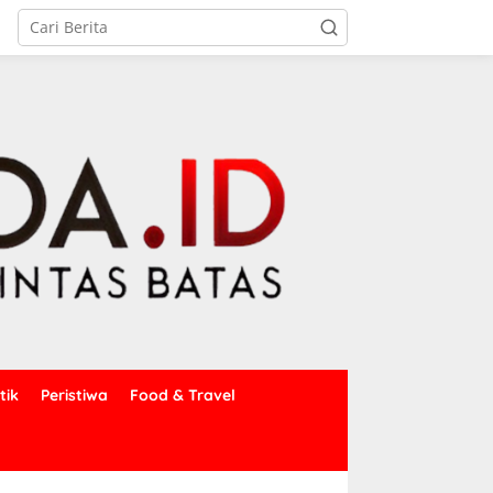
tik
Peristiwa
Food & Travel