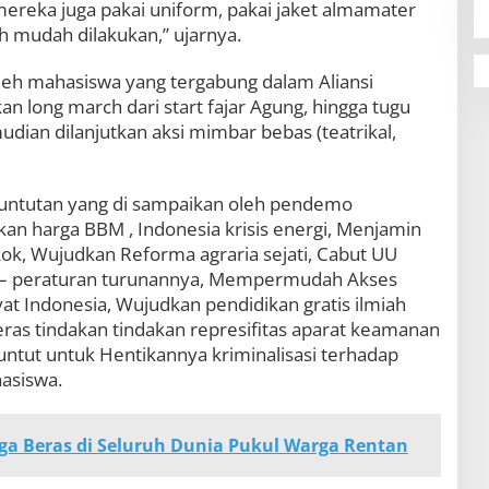
 mereka juga pakai uniform, pakai jaket almamater
h mudah dilakukan,” ujarnya.
leh mahasiswa yang tergabung dalam Aliansi
 long march dari start fajar Agung, hingga tugu
ian dilanjutkan aksi mimbar bebas (teatrikal,
tuntutan yang di sampaikan oleh pendemo
kan harga BBM , Indonesia krisis energi, Menjamin
kok, Wujudkan Reforma agraria sejati, Cabut UU
an – peraturan turunannya, Mempermudah Akses
t Indonesia, Wujudkan pendidikan gratis ilmiah
as tindakan tindakan represifitas aparat keamanan
ntut untuk Hentikannya kriminalisasi terhadap
hasiswa.
ga Beras di Seluruh Dunia Pukul Warga Rentan