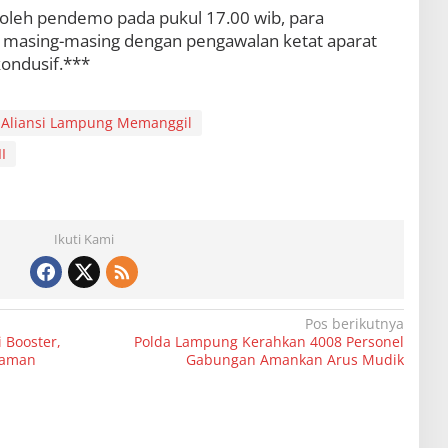
n oleh pendemo pada pukul 17.00 wib, para
masing-masing dengan pengawalan ketat aparat
kondusif.***
Aliansi Lampung Memanggil
I
Ikuti Kami
Pos berikutnya
 Booster,
Polda Lampung Kerahkan 4008 Personel
yaman
Gabungan Amankan Arus Mudik