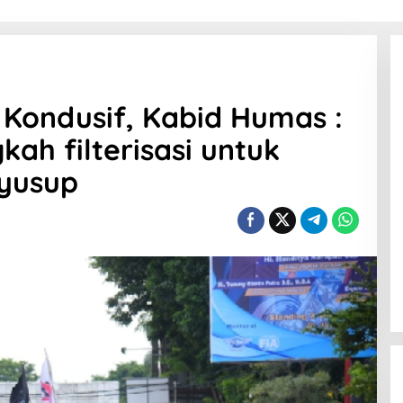
Kondusif, Kabid Humas :
kah filterisasi untuk
nyusup