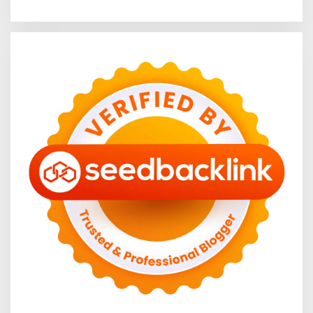
yang Memukau
Masyarakat