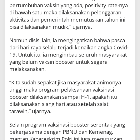
m
pertumbuhan vaksin yang ada, positivity rate-nya
a
di bawah satu maka dilaksanakan pelonggaran
n
aktivitas dan pemerintah memutuskan tahun ini
bisa dilaksanakan mudik,” ujarnya.
Namun disisi lain, ia mengingatkan bahwa pasca
dari hari raya selalu terjadi kenaikan angka Covid-
19. Untuk itu, ia mengimbau seluruh masyarakat
yang belum vaksin booster untuk segera
melaksanakan.
“Kita sudah sepakat jika masyarakat animonya
tinggi maka program pelaksanaan vaksinasi
booster dilaksanakan sampai H-1, apakah itu
dilaksanakan siang hari atau setelah salat
tarawih,” ujarnya.
Selain program vaksinasi booster serentak yang
bekerja sama dengan PBNU dan Kemenag,
mantan Kabareskrim Polri ini juga menuturkan