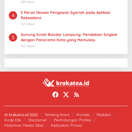
168 Views
5 Peran Dewan Pengawas Syariah pada Aplikasi
4
Reksadana
162 Views
Gunung Sulah Bandar Lampung: Pendakian Singkat
5
dengan Panorama Kota yang Memukau
162 Views
@ krakatoa.id 2022
Tentang Kami
Kontak
Redaksi
Kode Etik
Disclaimer
Perlindungan Profesi
Pedoman Media Siber
Kebijakan Privasi