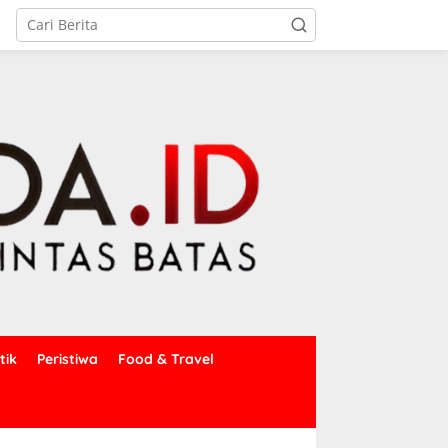
tik
Peristiwa
Food & Travel