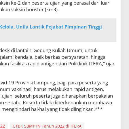
sin ke-2 dan peserta ujian yang berasal dari luar
kan vaksin booster (ke-3).
Kelola, Unila Lantik Pejabat Pimpinan Tinggi
desk di lantai 1 Gedung Kuliah Umum, untuk
ami kendala, baik berkas persyaratan, hingga
n fasilitas rapid antigen dari Poliklinik ITERA,” ujar
vid-19 Provinsi Lampung, bagi para peserta yang
m vaksinasi, harus melakukan rapid antigen,
 ujian, seluruh peserta juga diharapkan berpakaian
an sepatu. Peserta tidak diperkenankan membawa
menghindari hal-hal yang tidak diinginkan.***
022
UTBK SBMPTN Tahun 2022 di ITERA