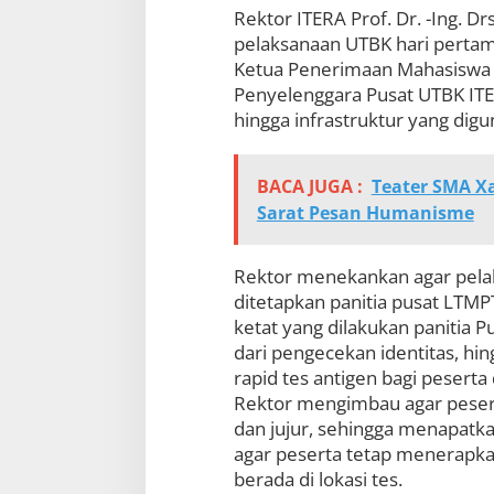
Rektor ITERA Prof. Dr. -Ing. Dr
pelaksanaan UTBK hari pertama
Ketua Penerimaan Mahasiswa Ba
Penyelenggara Pusat UTBK ITER
hingga infrastruktur yang digu
BACA JUGA :
Teater SMA Xa
Sarat Pesan Humanisme
Rektor menekankan agar pela
ditetapkan panitia pusat LTMP
ketat yang dilakukan panitia P
dari pengecekan identitas, hin
rapid tes antigen bagi peserta
Rektor mengimbau agar peser
dan jujur, sehingga menapatkan
agar peserta tetap menerapk
berada di lokasi tes.