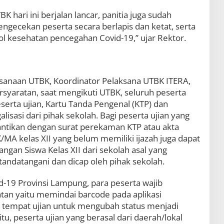
 hari ini berjalan lancar, panitia juga sudah
gecekan peserta secara berlapis dan ketat, serta
 kesehatan pencegahan Covid-19,” ujar Rektor.
sanaan UTBK, Koordinator Pelaksana UTBK ITERA,
persyaratan, saat mengikuti UTBK, seluruh peserta
erta ujian, Kartu Tanda Pengenal (KTP) dan
galisasi dari pihak sekolah. Bagi peserta ujian yang
antikan dengan surat perekaman KTP atau akta
/MA kelas XII yang belum memiliki ijazah juga dapat
ngan Siswa Kelas XII dari sekolah asal yang
tandatangani dan dicap oleh pihak sekolah.
id-19 Provinsi Lampung, para peserta wajib
an yaitu memindai barcode pada aplikasi
 tempat ujian untuk mengubah status menjadi
itu, peserta ujian yang berasal dari daerah/lokal