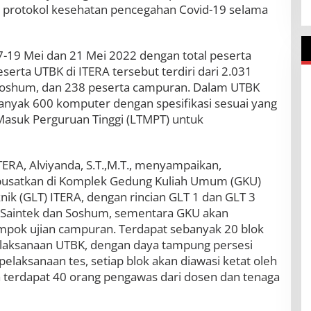
 protokol kesehatan pencegahan Covid-19 selama
7-19 Mei dan 21 Mei 2022 dengan total peserta
serta UTBK di ITERA tersebut terdiri dari 2.031
 soshum, dan 238 peserta campuran. Dalam UTBK
banyak 600 komputer dengan spesifikasi sesuai yang
asuk Perguruan Tinggi (LTMPT) untuk
ERA, Alviyanda, S.T.,M.T., menyampaikan,
ipusatkan di Komplek Gedung Kuliah Umum (GKU)
ik (GLT) ITERA, dengan rincian GLT 1 dan GLT 3
 Saintek dan Soshum, sementara GKU akan
mpok ujian campuran. Terdapat sebanyak 20 blok
elaksanaan UTBK, dengan daya tampung persesi
elaksanaan tes, setiap blok akan diawasi ketat oleh
 terdapat 40 orang pengawas dari dosen dan tenaga