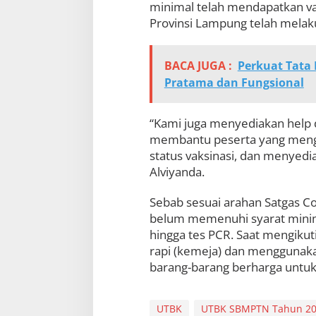
minimal telah mendapatkan vak
Provinsi Lampung telah melaku
BACA JUGA :
Perkuat Tata 
Pratama dan Fungsional
“Kami juga menyediakan help 
membantu peserta yang mengal
status vaksinasi, dan menyediaka
Alviyanda.
Sebab sesuai arahan Satgas Co
belum memenuhi syarat minimu
hingga tes PCR. Saat mengikuti
rapi (kemeja) dan menggunak
barang-barang berharga untuk 
UTBK
UTBK SBMPTN Tahun 2