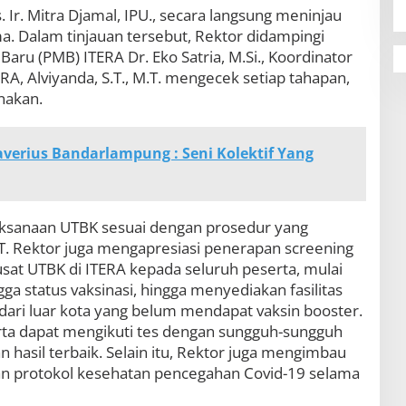
s. Ir. Mitra Djamal, IPU., secara langsung meninjau
. Dalam tinjauan tersebut, Rektor didampingi
ru (PMB) ITERA Dr. Eko Satria, M.Si., Koordinator
A, Alviyanda, S.T., M.T. mengecek setiap tahapan,
nakan.
verius Bandarlampung : Seni Kolektif Yang
ksanaan UTBK sesuai dengan prosedur yang
T. Rektor juga mengapresiasi penerapan screening
usat UTBK di ITERA kepada seluruh peserta, mulai
gga status vaksinasi, hingga menyediakan fasilitas
 dari luar kota yang belum mendapat vaksin booster.
ta dapat mengikuti tes dengan sungguh-sungguh
 hasil terbaik. Selain itu, Rektor juga mengimbau
an protokol kesehatan pencegahan Covid-19 selama