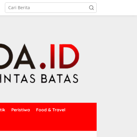
tik
Peristiwa
Food & Travel