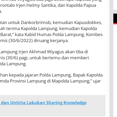
Gorontalo Irjen Helmy Santika, dan Kapolda Papua
a.
batan untuk Dankorbrimob, kemudian Kapusdokkes,
erah terima Kapolda Lampung, kemudian Kapolda
 Barat,” kata Kabid Humas Polda Lampung, Kombes
mis (30/6/2022) diruang kerjanya.
ampung Irjen Akhmad Wiyagus akan tiba di
mis (30/6) pagi, untuk bertemu dan memberi
olda Lampung.
han kepada jajaran Polda Lampung, Bapak Kapolda
mda Provinsi Lampung di Mapolda Lampung,” ujar
 dan Untirta Lakukan Sharing Knowledge