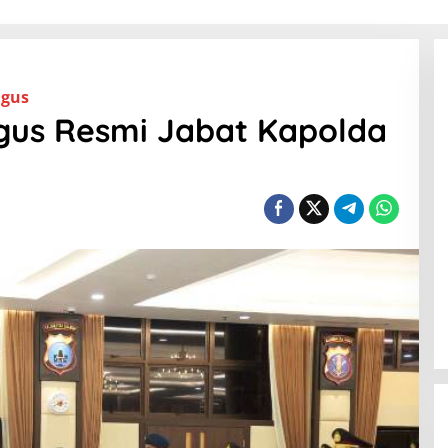
agus
gus Resmi Jabat Kapolda