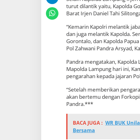
turut dilantik yaitu, Kapolda 
Barat Irjen Daniel Tahi Silitong
“Kemarin Kapolri melantik ja
dan juga melantik Kapolda. S
Gorontalo, dan Kapolda Papua
Pol Zahwani Pandra Arsyad, Ka
Pandra mengatakan, Kapolda L
Mapolda Lampung hari ini, Ka
pengarahan kepada jajaran P
“Setelah memberikan pengara
akan bertemu dengan Forkopi
Pandra.***
BACA JUGA :
WR BUK Unila
Bersama