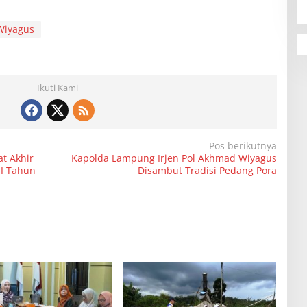
Wiyagus
Ikuti Kami
Pos berikutnya
t Akhir
Kapolda Lampung Irjen Pol Akhmad Wiyagus
II Tahun
Disambut Tradisi Pedang Pora