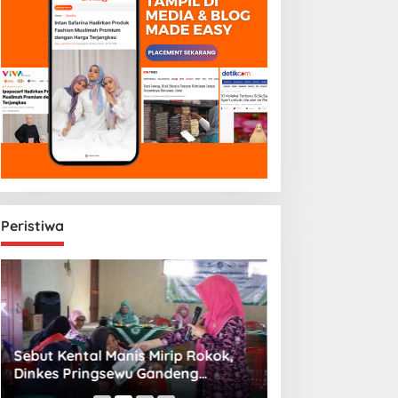
Peristiwa
Sebut Kental Manis Mirip Rokok,
Sambut Libur Sek
Dinkes Pringsewu Gandeng
Amiek Diyah Hib
Aisyiyah Desak Regulasi Gizi Anak
Melalui Aksi Jum