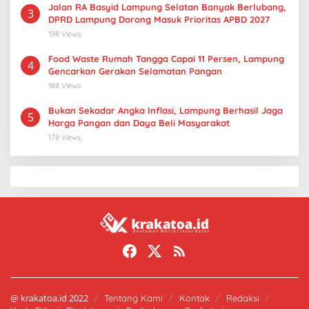
Jalan RA Basyid Lampung Selatan Banyak Berlubang,
3
DPRD Lampung Dorong Masuk Prioritas APBD 2027
198 Views
Food Waste Rumah Tangga Capai 11 Persen, Lampung
4
Gencarkan Gerakan Selamatan Pangan
188 Views
Bukan Sekadar Angka Inflasi, Lampung Berhasil Jaga
5
Harga Pangan dan Daya Beli Masyarakat
178 Views
@ krakatoa.id 2022
Tentang Kami
Kontak
Redaksi