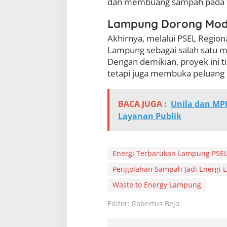
dan membuang sampah pada 
Lampung Dorong Mode
Akhirnya, melalui PSEL Regi
Lampung sebagai salah satu m
Dengan demikian, proyek ini 
tetapi juga membuka peluang 
BACA JUGA :
Unila dan MP
Layanan Publik
Energi Terbarukan Lampung PSE
Pengolahan Sampah Jadi Energi L
Waste to Energy Lampung
Editor: Robertus Bejo