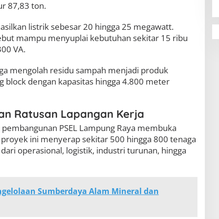
r 87,83 ton.
hasilkan listrik sebesar 20 hingga 25 megawatt.
ebut mampu menyuplai kebutuhan sekitar 15 ribu
300 VA.
juga mengolah residu sampah menjadi produk
ng block dengan kapasitas hingga 4.800 meter
an Ratusan Lapangan Kerja
nilai pembangunan PSEL Lampung Raya membuka
, proyek ini menyerap sekitar 500 hingga 800 tenaga
dari operasional, logistik, industri turunan, hingga
ngelolaan Sumberdaya Alam Mineral dan