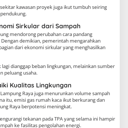
di sekitar kawasan proyek juga ikut tumbuh seiring
 pendukung.
omi Sirkular dari Sampah
pung mendorong perubahan cara pandang
. Dengan demikian, pemerintah mengarahkan
agian dari ekonomi sirkular yang menghasilkan
k lagi dianggap beban lingkungan, melainkan sumber
an peluang usaha.
iki Kualitas Lingkungan
L Lampung Raya juga menurunkan volume sampah
a itu, emisi gas rumah kaca ikut berkurang dan
pung Raya berpotensi meningkat.
ngurangi tekanan pada TPA yang selama ini hampir
pah ke fasilitas pengolahan energi.