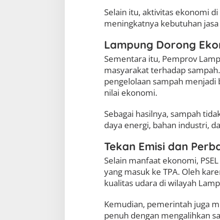
Selain itu, aktivitas ekonomi 
meningkatnya kebutuhan jasa
Lampung Dorong Ekon
Sementara itu, Pemprov Lam
masyarakat terhadap sampah
pengelolaan sampah menjadi b
nilai ekonomi.
Sebagai hasilnya, sampah tida
daya energi, bahan industri, d
Tekan Emisi dan Perba
Selain manfaat ekonomi, PSE
yang masuk ke TPA. Oleh karen
kualitas udara di wilayah Lam
Kemudian, pemerintah juga me
penuh dengan mengalihkan sam