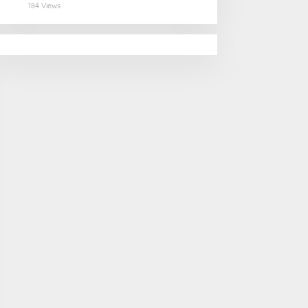
Selamatan Pangan
184 Views