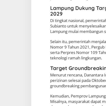
Lampung Dukung Targ
2029
Di tingkat nasional, pemerin
Subianto untuk menyelesaikan
Lampung mulai membangun sist
Selain itu, pemerintah menja
Nomor 9 Tahun 2021, Pergub 
serta Perpres Nomor 109 Tah
teknologi ramah lingkungan.
Target Groundbreakin
Menurut rencana, Danantara 
perizinan selesai pada Oktobe
groundbreaking pembangunan
Kemudian, Pemprov Lampung 
Misalnya, masyarakat dapat me