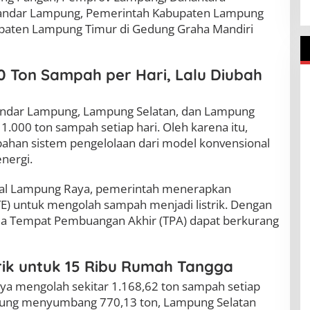
Bandar Lampung, Pemerintah Kabupaten Lampung
upaten Lampung Timur di Gedung Graha Mandiri
 Ton Sampah per Hari, Lalu Diubah
 Bandar Lampung, Lampung Selatan, dan Lampung
1.000 ton sampah setiap hari. Oleh karena itu,
han sistem pengelolaan dari model konvensional
nergi.
ional Lampung Raya, pemerintah menerapkan
TE) untuk mengolah sampah menjadi listrik. Dengan
da Tempat Pembuangan Akhir (TPA) dapat berkurang
rik untuk 15 Ribu Rumah Tangga
aya mengolah sekitar 1.168,62 ton sampah setiap
mpung menyumbang 770,13 ton, Lampung Selatan