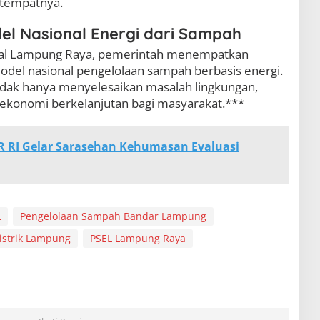
tempatnya.
l Nasional Energi dari Sampah
onal Lampung Raya, pemerintah menempatkan
odel nasional pengelolaan sampah berbasis energi.
tidak hanya menyelesaikan masalah lingkungan,
ekonomi berkelanjutan bagi masyarakat.***
R RI Gelar Sarasehan Kehumasan Evaluasi
L
Pengelolaan Sampah Bandar Lampung
istrik Lampung
PSEL Lampung Raya