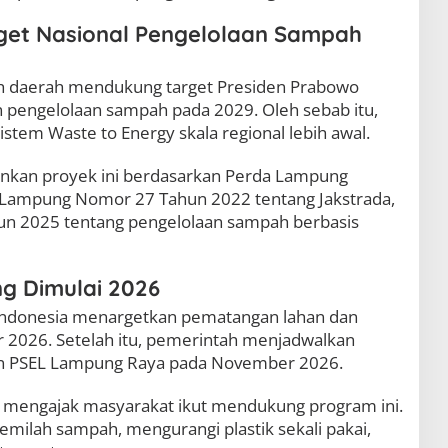
et Nasional Pengelolaan Sampah
tah daerah mendukung target Presiden Prabowo
 pengelolaan sampah pada 2029. Oleh sebab itu,
em Waste to Energy skala regional lebih awal.
lankan proyek ini berdasarkan Perda Lampung
Lampung Nomor 27 Tahun 2022 tentang Jakstrada,
un 2025 tentang pengelolaan sampah berbasis
g Dimulai 2026
Indonesia menargetkan pematangan lahan dan
r 2026. Setelah itu, pemerintah menjadwalkan
 PSEL Lampung Raya pada November 2026.
mengajak masyarakat ikut mendukung program ini.
milah sampah, mengurangi plastik sekali pakai,