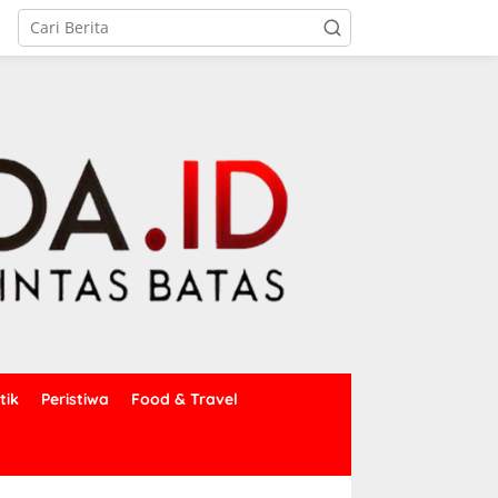
tik
Peristiwa
Food & Travel