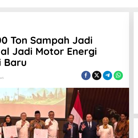
0 Ton Sampah Jadi
nal Jadi Motor Energi
i Baru
ews