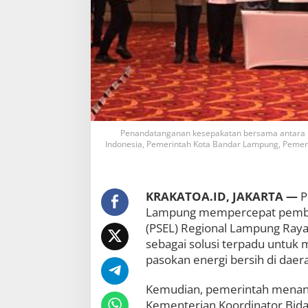
p
a
h
J
a
d
i
L
i
s
t
Penandatanganan kesepakatan bersama antara 
r
Indonesia, Pemerintah Kota Bandar Lampung, Peme
i
k
:
P
KRAKATOA.ID, JAKARTA —
P
S
Lampung mempercepat pemban
E
(PSEL) Regional Lampung Raya
L
sebagai solusi terpadu untuk
R
e
pasokan energi bersih di daer
g
i
Kemudian, pemerintah menan
o
Kementerian Koordinator Bid
n