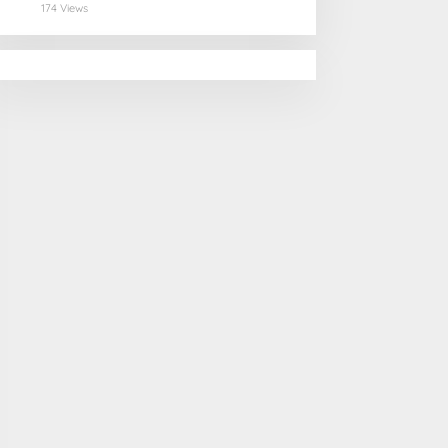
Beli Masyarakat
174 Views