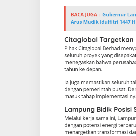
BACA JUGA :
Gubernur La
Arus Mudik Idulfitri 1447 
Citaglobal Targetkan 
Pihak Citaglobal Berhad meny
seluruh proyek yang disepakat
menegaskan bahwa perusahaan
tahun ke depan.
Ia juga memastikan seluruh ta
dengan pemerintah pusat. Den
masuk tahap implementasi ny
Lampung Bidik Posisi S
Melalui kerja sama ini, Lampu
dengan potensi energi terbaru
menargetkan transformasi dar