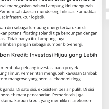
ausal menegaskan bahwa Lampung kini mengubah
emerintah daerah mendorong hilirisasi komoditas
 infrastruktur logistik.
an diri sebagai lumbung energi terbarukan di
an potensi floating solar di tiga bendungan dengan
si. Tidak hanya itu, Lampung juga
limbah pangan sebagai sumber bio-energi.
on Kredit: Investasi Hijau yang Lebih
g membuka peluang investasi pada proyek
mpung Timur. Pemerintah mengubah kawasan tambak
stem mangrove yang bernilai ekonomi tinggi.
da. Di satu sisi, ekosistem pesisir pulih. Di sisi
peroleh mata pencaharian. Pemerintah juga
 skema karbon kredit yang memiliki nilai ekonomi