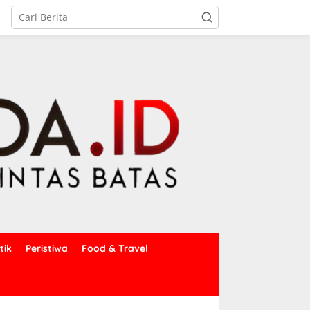
tik
Peristiwa
Food & Travel