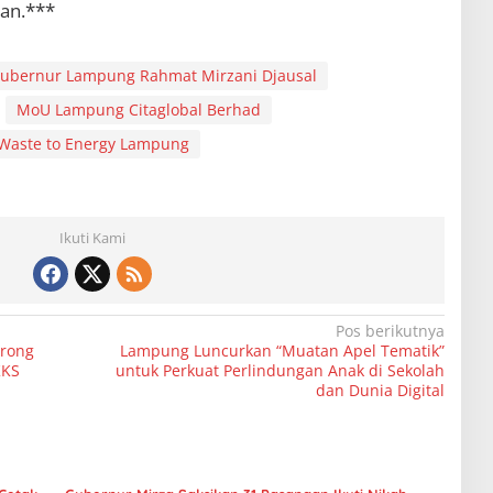
tan.***
ubernur Lampung Rahmat Mirzani Djausal
MoU Lampung Citaglobal Berhad
Waste to Energy Lampung
Ikuti Kami
Pos berikutnya
orong
Lampung Luncurkan “Muatan Apel Tematik”
KKS
untuk Perkuat Perlindungan Anak di Sekolah
dan Dunia Digital