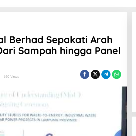
l Berhad Sepakati Arah
 Dari Sampah hingga Panel
g
660 Views