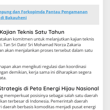
mpung dan Forkopimda Pantau Pengamanan
H di Bakauheni
Kajian Teknis Satu Tahun
atakan komitmen untuk melanjutkan kajian teknis
i. Tan Sri Dato’ Sri Mohamad Norza Zakaria
 akan menjalankan proses tersebut dalam satu
hapan akan mengikuti regulasi dan koordinasi
gan demikian, kerja sama ini diharapkan segera
ata.
trategis di Peta Energi Hijau Nasional
ng memperkuat posisinya sebagai salah satu daerah
kan terbesar di Indonesia. Pemerintah daerah
i daerah berbasis komoditas menjadi pusat energi