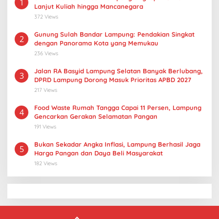
1
Lanjut Kuliah hingga Mancanegara
372 Views
Gunung Sulah Bandar Lampung: Pendakian Singkat
2
dengan Panorama Kota yang Memukau
236 Views
Jalan RA Basyid Lampung Selatan Banyak Berlubang,
3
DPRD Lampung Dorong Masuk Prioritas APBD 2027
217 Views
Food Waste Rumah Tangga Capai 11 Persen, Lampung
4
Gencarkan Gerakan Selamatan Pangan
191 Views
Bukan Sekadar Angka Inflasi, Lampung Berhasil Jaga
5
Harga Pangan dan Daya Beli Masyarakat
182 Views