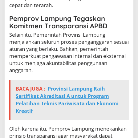
cepat dan terarah.
Pemprov Lampung Tegaskan
Komitmen Transparansi APBD
Selain itu, Pemerintah Provinsi Lampung
menjalankan seluruh proses penganggaran sesuai
aturan yang berlaku. Bahkan, pemerintah
memperkuat pengawasan internal dan eksternal
untuk menjaga akuntabilitas penggunaan
anggaran.
BACA JUGA :
Provinsi Lampung Raih
Sertifikat Akreditasi A untuk Program
Pelatihan Teknis Pariwisata dan Ekonomi
Kreatif
Oleh karena itu, Pemprov Lampung menekankan
prinsip transparansi agar masyarakat dapat