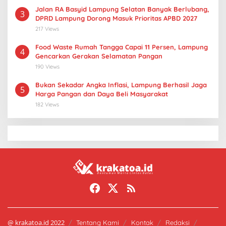
Jalan RA Basyid Lampung Selatan Banyak Berlubang,
3
DPRD Lampung Dorong Masuk Prioritas APBD 2027
217 Views
Food Waste Rumah Tangga Capai 11 Persen, Lampung
4
Gencarkan Gerakan Selamatan Pangan
190 Views
Bukan Sekadar Angka Inflasi, Lampung Berhasil Jaga
5
Harga Pangan dan Daya Beli Masyarakat
182 Views
@ krakatoa.id 2022
Tentang Kami
Kontak
Redaksi