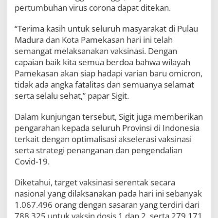
pertumbuhan virus corona dapat ditekan.
“Terima kasih untuk seluruh masyarakat di Pulau
Madura dan Kota Pamekasan hari ini telah
semangat melaksanakan vaksinasi. Dengan
capaian baik kita semua berdoa bahwa wilayah
Pamekasan akan siap hadapi varian baru omicron,
tidak ada angka fatalitas dan semuanya selamat
serta selalu sehat,” papar Sigit.
Dalam kunjungan tersebut, Sigit juga memberikan
pengarahan kepada seluruh Provinsi di Indonesia
terkait dengan optimalisasi akselerasi vaksinasi
serta strategi penanganan dan pengendalian
Covid-19.
Diketahui, target vaksinasi serentak secara
nasional yang dilaksanakan pada hari ini sebanyak
1.067.496 orang dengan sasaran yang terdiri dari
788.325 untuk vaksin dosis 1 dan 2, serta 279.171