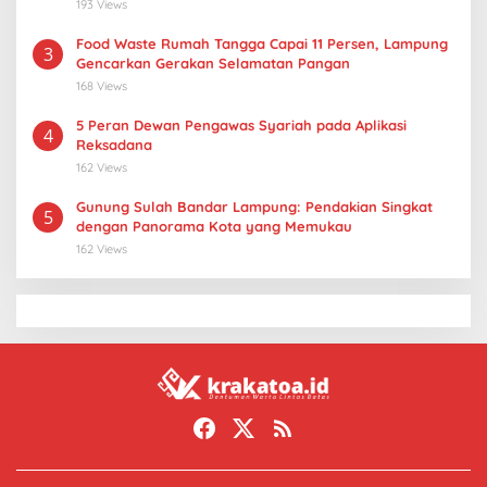
193 Views
Food Waste Rumah Tangga Capai 11 Persen, Lampung
3
Gencarkan Gerakan Selamatan Pangan
168 Views
5 Peran Dewan Pengawas Syariah pada Aplikasi
4
Reksadana
162 Views
Gunung Sulah Bandar Lampung: Pendakian Singkat
5
dengan Panorama Kota yang Memukau
162 Views