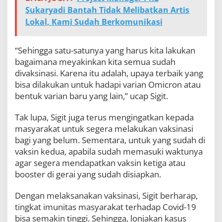
Sukaryadi Bantah Tidak Melibatkan Artis
Lokal, Kami Sudah Berkomunikasi
“Sehingga satu-satunya yang harus kita lakukan
bagaimana meyakinkan kita semua sudah
divaksinasi. Karena itu adalah, upaya terbaik yang
bisa dilakukan untuk hadapi varian Omicron atau
bentuk varian baru yang lain,” ucap Sigit.
Tak lupa, Sigit juga terus mengingatkan kepada
masyarakat untuk segera melakukan vaksinasi
bagi yang belum. Sementara, untuk yang sudah di
vaksin kedua, apabila sudah memasuki waktunya
agar segera mendapatkan vaksin ketiga atau
booster di gerai yang sudah disiapkan.
Dengan melaksanakan vaksinasi, Sigit berharap,
tingkat imunitas masyarakat terhadap Covid-19
bisa semakin tinggi. Sehingga, lonjakan kasus