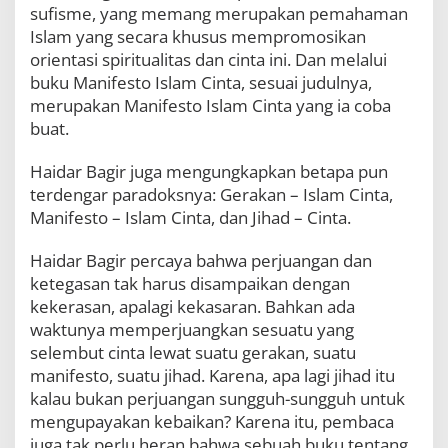
sufisme, yang memang merupakan pemahaman
Islam yang secara khusus mempromosikan
orientasi spiritualitas dan cinta ini. Dan melalui
buku Manifesto Islam Cinta, sesuai judulnya,
merupakan Manifesto Islam Cinta yang ia coba
buat.
Haidar Bagir juga mengungkapkan betapa pun
terdengar paradoksnya: Gerakan – Islam Cinta,
Manifesto – Islam Cinta, dan Jihad – Cinta.
Haidar Bagir percaya bahwa perjuangan dan
ketegasan tak harus disampaikan dengan
kekerasan, apalagi kekasaran. Bahkan ada
waktunya memperjuangkan sesuatu yang
selembut cinta lewat suatu gerakan, suatu
manifesto, suatu jihad. Karena, apa lagi jihad itu
kalau bukan perjuangan sungguh-sungguh untuk
mengupayakan kebaikan? Karena itu, pembaca
juga tak perlu heran bahwa sebuah buku tentang