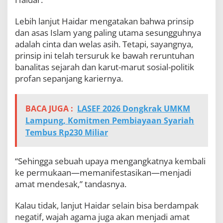
Lebih lanjut Haidar mengatakan bahwa prinsip
dan asas Islam yang paling utama sesungguhnya
adalah cinta dan welas asih. Tetapi, sayangnya,
prinsip ini telah tersuruk ke bawah reruntuhan
banalitas sejarah dan karut-marut sosial-politik
profan sepanjang kariernya.
BACA JUGA :
LASEF 2026 Dongkrak UMKM
Lampung, Komitmen Pembiayaan Syariah
Tembus Rp230 Miliar
“Sehingga sebuah upaya mengangkatnya kembali
ke permukaan—memanifestasikan—menjadi
amat mendesak,” tandasnya.
Kalau tidak, lanjut Haidar selain bisa berdampak
negatif, wajah agama juga akan menjadi amat