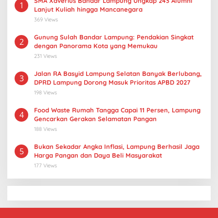
SMA Xaverius Bandar Lampung Ungkap 243 Alumni
1
Lanjut Kuliah hingga Mancanegara
369 Views
Gunung Sulah Bandar Lampung: Pendakian Singkat
2
dengan Panorama Kota yang Memukau
231 Views
Jalan RA Basyid Lampung Selatan Banyak Berlubang,
3
DPRD Lampung Dorong Masuk Prioritas APBD 2027
198 Views
Food Waste Rumah Tangga Capai 11 Persen, Lampung
4
Gencarkan Gerakan Selamatan Pangan
188 Views
Bukan Sekadar Angka Inflasi, Lampung Berhasil Jaga
5
Harga Pangan dan Daya Beli Masyarakat
177 Views