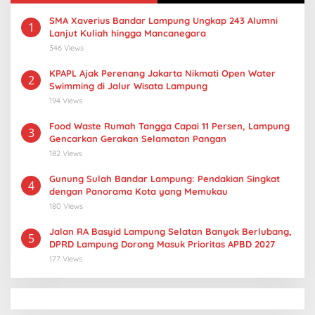
SMA Xaverius Bandar Lampung Ungkap 243 Alumni
1
Lanjut Kuliah hingga Mancanegara
346 Views
KPAPL Ajak Perenang Jakarta Nikmati Open Water
2
Swimming di Jalur Wisata Lampung
194 Views
Food Waste Rumah Tangga Capai 11 Persen, Lampung
3
Gencarkan Gerakan Selamatan Pangan
182 Views
Gunung Sulah Bandar Lampung: Pendakian Singkat
4
dengan Panorama Kota yang Memukau
180 Views
Jalan RA Basyid Lampung Selatan Banyak Berlubang,
5
DPRD Lampung Dorong Masuk Prioritas APBD 2027
177 Views