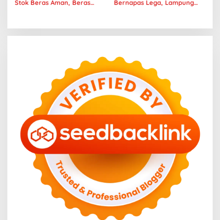
Stok Beras Aman, Beras
Bernapas Lega, Lampung
Premium Punokawan Kini
Jadi Provinsi Paling Stabil
Hadir di Retail Modern
Harga Pangannya se-
Sumatera