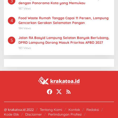
3
dengan Panorama Kota yang Memukau
187 Views
Food Waste Rumah Tangga Capai 11 Persen, Lampung
4
Gencarkan Gerakan Selamatan Pangan
184 Views
Jalan RA Basyid Lampung Selatan Banyak Berlubang,
5
DPRD Lampung Dorong Masuk Prioritas APBD 2027
183 Views
@ krakatoa.id 2022
Tentang Kami
Kontak
Redaksi
Kode Etik
Disclaimer
Perlindungan Profesi