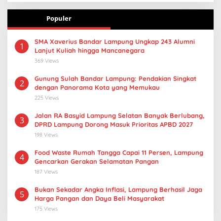
Populer
SMA Xaverius Bandar Lampung Ungkap 243 Alumni
1
Lanjut Kuliah hingga Mancanegara
369 Views
Gunung Sulah Bandar Lampung: Pendakian Singkat
2
dengan Panorama Kota yang Memukau
225 Views
Jalan RA Basyid Lampung Selatan Banyak Berlubang,
3
DPRD Lampung Dorong Masuk Prioritas APBD 2027
198 Views
Food Waste Rumah Tangga Capai 11 Persen, Lampung
4
Gencarkan Gerakan Selamatan Pangan
187 Views
Bukan Sekadar Angka Inflasi, Lampung Berhasil Jaga
5
Harga Pangan dan Daya Beli Masyarakat
175 Views