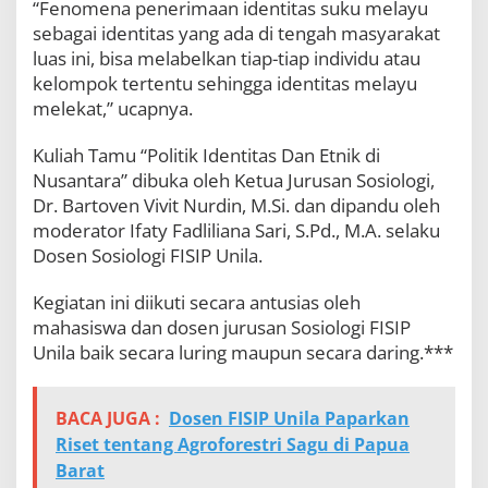
“Fenomena penerimaan identitas suku melayu
sebagai identitas yang ada di tengah masyarakat
luas ini, bisa melabelkan tiap-tiap individu atau
kelompok tertentu sehingga identitas melayu
melekat,” ucapnya.
Kuliah Tamu “Politik Identitas Dan Etnik di
Nusantara” dibuka oleh Ketua Jurusan Sosiologi,
Dr. Bartoven Vivit Nurdin, M.Si. dan dipandu oleh
moderator Ifaty Fadliliana Sari, S.Pd., M.A. selaku
Dosen Sosiologi FISIP Unila.
Kegiatan ini diikuti secara antusias oleh
mahasiswa dan dosen jurusan Sosiologi FISIP
Unila baik secara luring maupun secara daring.***
BACA JUGA :
Dosen FISIP Unila Paparkan
Riset tentang Agroforestri Sagu di Papua
Barat