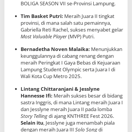
BOLIGA SEASON VII se-Provinsi Lampung.
Tim Basket Putri:
Meraih Juara II tingkat
provinsi, di mana salah satu pemainnya,
Gabriella Reti Rachel, sukses menyabet gelar
Most Valuable Player
(MVP) Putri.
Bernadetha Noven Malaika:
Menunjukkan
keunggulannya di cabang renang dengan
meraih Peringkat I Gaya Bebas di Kejuaraan
Lampung Student Olympic serta Juara I di
Wali Kota Cup Metro 2025.
Lintang Chittaranjani & Jesslyne
Hannesse Ifi:
Meraih sukses besar di bidang
sastra Inggris, di mana Lintang meraih Juara I
dan Jesslyne meraih Juara II pada lomba
Story Telling
di ajang KNTHREE Fest 2026.
Selain itu
, Jesslyne juga menambah piala
dengan meraih Juara III
Solo Song
di