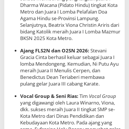
Dharma Wacana (Pidato Hindu) tingkat Kota
Metro dan Juara I Lomba Pelafalan Doa
Agama Hindu se-Provinsi Lampung.
Selanjutnya, Beatrix Viona Christin Ariris dari
bidang Katolik meraih Juara I Lomba Mazmur
BKSN 2025 Kota Metro.
Ajang FLS2N dan O2SN 2026:
Stevani
Gracia Cinta berhasil keluar sebagai Juara I
lomba Mendongeng. Kemudian, Ni Putu Ayu
meraih Juara II Menulis Cerpen, dan
Benedictus Dean Teriaberi membawa
pulang gelar Juara III cabang Karate.
Vocal Group & Seni Rias:
Tim
Vocal Group
yang digawangi oleh Laura Winarno, Viona,
dkk. sukses meraih Juara II tingkat SMP se-
Kota Metro dari Dinas Pendidikan dan
Kebudayaan Kota Metro. Pada ajang yang