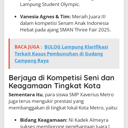
Lampung Student Olympic.
Vanesia Agnes & Tim:
Meraih Juara III
dalam kompetisi Senam Anak Indonesia
Hebat pada ajang SMAN Three Fair 2025.
BACA JUGA :
BULOG Lampung Klarifikasi
Terkait Kasus Pembunuhan di Gudang
Campang Raya
Berjaya di Kompetisi Seni dan
Keagamaan Tingkat Kota
Sementara itu
, para siswa SMP Xaverius Metro
juga terus mengukir prestasi yang
membanggakan di tingkat lokal Kota Metro, yaitu:
Bidang Keagamaan:
Ni Kadek Almeyra
sukses memborong penghargaan Juara I