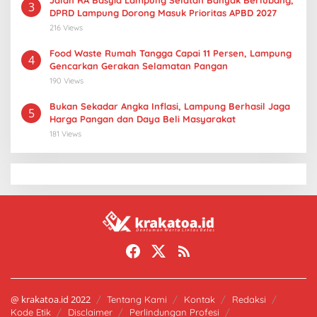
Jalan RA Basyid Lampung Selatan Banyak Berlubang,
3
DPRD Lampung Dorong Masuk Prioritas APBD 2027
216 Views
Food Waste Rumah Tangga Capai 11 Persen, Lampung
4
Gencarkan Gerakan Selamatan Pangan
190 Views
Bukan Sekadar Angka Inflasi, Lampung Berhasil Jaga
5
Harga Pangan dan Daya Beli Masyarakat
181 Views
@ krakatoa.id 2022
Tentang Kami
Kontak
Redaksi
Kode Etik
Disclaimer
Perlindungan Profesi