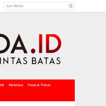
tik
Peristiwa
Food & Travel