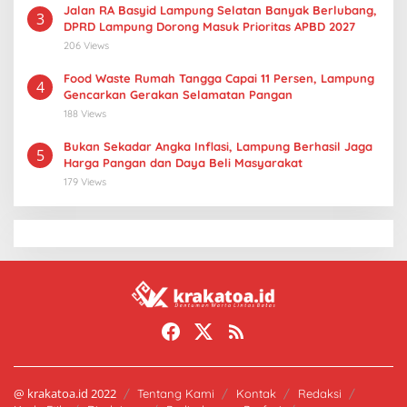
Jalan RA Basyid Lampung Selatan Banyak Berlubang,
3
DPRD Lampung Dorong Masuk Prioritas APBD 2027
206 Views
Food Waste Rumah Tangga Capai 11 Persen, Lampung
4
Gencarkan Gerakan Selamatan Pangan
188 Views
Bukan Sekadar Angka Inflasi, Lampung Berhasil Jaga
5
Harga Pangan dan Daya Beli Masyarakat
179 Views
@ krakatoa.id 2022
Tentang Kami
Kontak
Redaksi