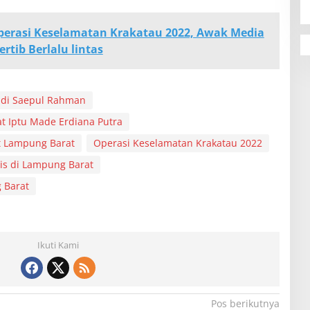
erasi Keselamatan Krakatau 2022, Awak Media
rtib Berlalu lintas
adi Saepul Rahman
t Iptu Made Erdiana Putra
t Lampung Barat
Operasi Keselamatan Krakatau 2022
tis di Lampung Barat
 Barat
Ikuti Kami
Pos berikutnya