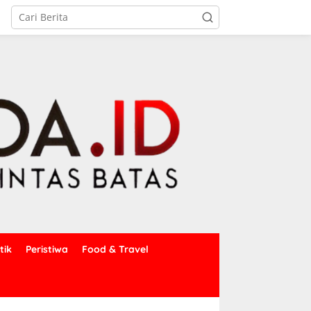
tik
Peristiwa
Food & Travel