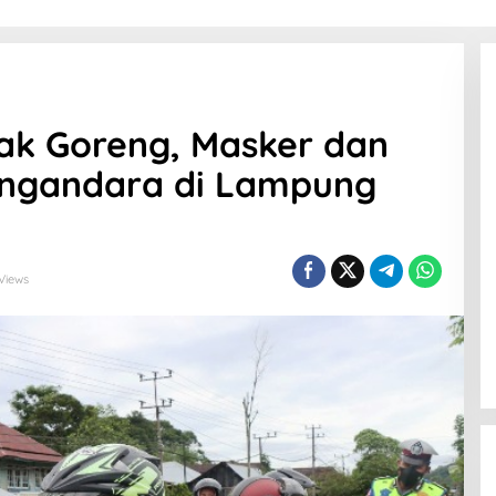
yak Goreng, Masker dan
engandara di Lampung
 Views