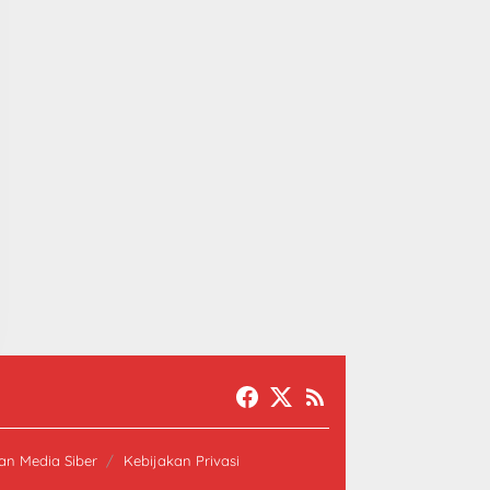
n Media Siber
Kebijakan Privasi