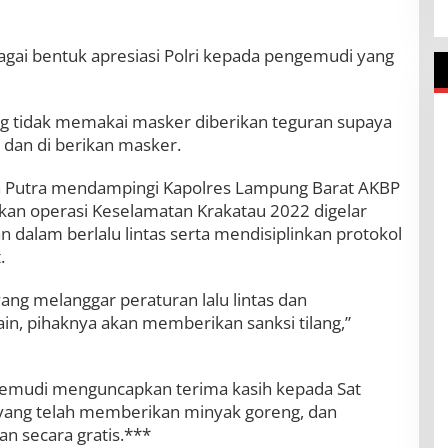
agai bentuk apresiasi Polri kepada pengemudi yang
ang tidak memakai masker diberikan teguran supaya
dan di berikan masker.
na Putra mendampingi Kapolres Lampung Barat AKBP
an operasi Keselamatan Krakatau 2022 digelar
dalam berlalu lintas serta mendisiplinkan protokol
.
ng melanggar peraturan lalu lintas dan
, pihaknya akan memberikan sanksi tilang,”
gemudi menguncapkan terima kasih kepada Sat
yang telah memberikan minyak goreng, dan
n secara gratis.***