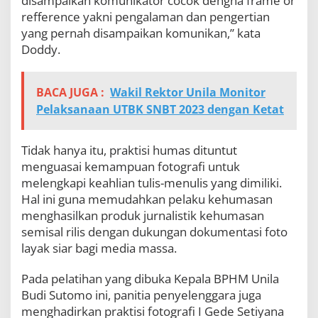
disampaikan komunikator cocok dengna frame or
refference yakni pengalaman dan pengertian
yang pernah disampaikan komunikan,” kata
Doddy.
BACA JUGA :
Wakil Rektor Unila Monitor
Pelaksanaan UTBK SNBT 2023 dengan Ketat
Tidak hanya itu, praktisi humas dituntut
menguasai kemampuan fotografi untuk
melengkapi keahlian tulis-menulis yang dimiliki.
Hal ini guna memudahkan pelaku kehumasan
menghasilkan produk jurnalistik kehumasan
semisal rilis dengan dukungan dokumentasi foto
layak siar bagi media massa.
Pada pelatihan yang dibuka Kepala BPHM Unila
Budi Sutomo ini, panitia penyelenggara juga
menghadirkan praktisi fotografi I Gede Setiyana