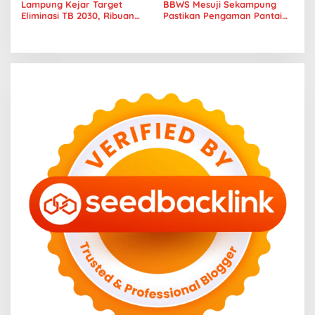
Lampung Kejar Target
BBWS Mesuji Sekampung
Eliminasi TB 2030, Ribuan
Pastikan Pengaman Pantai
Kasus Tuberkulosis
Mandiri Sejati Penuhi
Tanggamus Jadi Perhatian
Standar Mutu