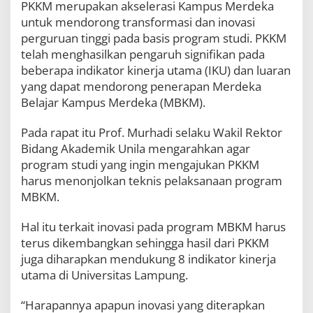
PKKM merupakan akselerasi Kampus Merdeka
2
0
untuk mendorong transformasi dan inovasi
2
perguruan tinggi pada basis program studi. PKKM
3
telah menghasilkan pengaruh signifikan pada
beberapa indikator kinerja utama (IKU) dan luaran
yang dapat mendorong penerapan Merdeka
Belajar Kampus Merdeka (MBKM).
Pada rapat itu Prof. Murhadi selaku Wakil Rektor
Bidang Akademik Unila mengarahkan agar
program studi yang ingin mengajukan PKKM
harus menonjolkan teknis pelaksanaan program
MBKM.
Hal itu terkait inovasi pada program MBKM harus
terus dikembangkan sehingga hasil dari PKKM
juga diharapkan mendukung 8 indikator kinerja
utama di Universitas Lampung.
“Harapannya apapun inovasi yang diterapkan