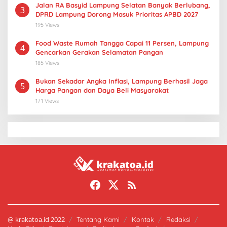
Jalan RA Basyid Lampung Selatan Banyak Berlubang,
3
DPRD Lampung Dorong Masuk Prioritas APBD 2027
195 Views
Food Waste Rumah Tangga Capai 11 Persen, Lampung
4
Gencarkan Gerakan Selamatan Pangan
185 Views
Bukan Sekadar Angka Inflasi, Lampung Berhasil Jaga
5
Harga Pangan dan Daya Beli Masyarakat
171 Views
@ krakatoa.id 2022
Tentang Kami
Kontak
Redaksi