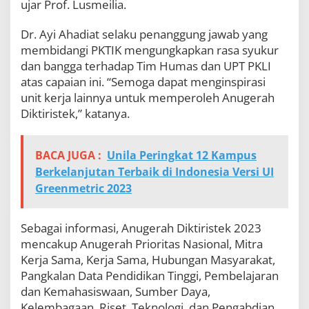
ujar Prof. Lusmeilia.
Dr. Ayi Ahadiat selaku penanggung jawab yang
membidangi PKTIK mengungkapkan rasa syukur
dan bangga terhadap Tim Humas dan UPT PKLI
atas capaian ini. “Semoga dapat menginspirasi
unit kerja lainnya untuk memperoleh Anugerah
Diktiristek,” katanya.
BACA JUGA :
Unila Peringkat 12 Kampus
Berkelanjutan Terbaik di Indonesia Versi UI
Greenmetric 2023
Sebagai informasi, Anugerah Diktiristek 2023
mencakup Anugerah Prioritas Nasional, Mitra
Kerja Sama, Kerja Sama, Hubungan Masyarakat,
Pangkalan Data Pendidikan Tinggi, Pembelajaran
dan Kemahasiswaan, Sumber Daya,
Kelembagaan, Riset, Teknologi, dan Pengabdian