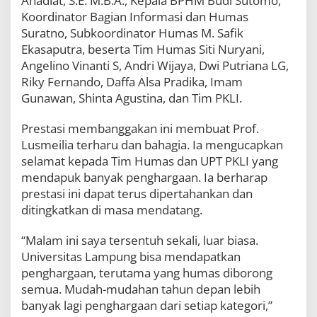
Ahadiat, S.E. M.B.A., Kepala BPHM Budi Sutomo,
Koordinator Bagian Informasi dan Humas
Suratno, Subkoordinator Humas M. Safik
Ekasaputra, beserta Tim Humas Siti Nuryani,
Angelino Vinanti S, Andri Wijaya, Dwi Putriana LG,
Riky Fernando, Daffa Alsa Pradika, Imam
Gunawan, Shinta Agustina, dan Tim PKLI.
Prestasi membanggakan ini membuat Prof.
Lusmeilia terharu dan bahagia. Ia mengucapkan
selamat kepada Tim Humas dan UPT PKLI yang
mendapuk banyak penghargaan. Ia berharap
prestasi ini dapat terus dipertahankan dan
ditingkatkan di masa mendatang.
“Malam ini saya tersentuh sekali, luar biasa.
Universitas Lampung bisa mendapatkan
penghargaan, terutama yang humas diborong
semua. Mudah-mudahan tahun depan lebih
banyak lagi penghargaan dari setiap kategori,”