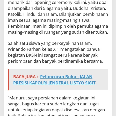
menarik dari opening ceremony kali ini, yaitu doa
disampaikan dari 5 agama yaitu, Buddha, Kristen,
Katolik, Hindu, dan Islam. Dilanjutkan pembinaann
iman sesuai agama masing-masing siswa.
Pembinaan iman ini dipimpin oleh pemuka agama
masing-masing di ruangan yang sudah ditentukan.
Salah satu siswa yang berkeyakinan Islam,
Winando Farhan kelas X 1 mengatakan bahwa
kegiatan BKSN ini sangat seru karena banyak
perlombaan dan banyak berdinamika bersama.
BACA JUGA :
Peluncuran Buku : JALAN
PRESISI KAPOLRI JENDERAL LISTYO SIGIT
“Menurut saya persiapan dalam kegiatan ini
sangat bagus karena sudah lengkap dan tugas
untuk setiap kegiatan dapat diselesaikan dengan
baik. Selain itu, kegiatan ini juga sangat seru