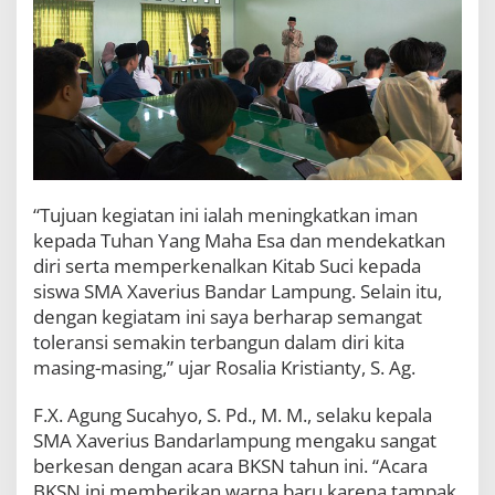
“Tujuan kegiatan ini ialah meningkatkan iman
kepada Tuhan Yang Maha Esa dan mendekatkan
diri serta memperkenalkan Kitab Suci kepada
siswa SMA Xaverius Bandar Lampung. Selain itu,
dengan kegiatam ini saya berharap semangat
toleransi semakin terbangun dalam diri kita
masing-masing,” ujar Rosalia Kristianty, S. Ag.
F.X. Agung Sucahyo, S. Pd., M. M., selaku kepala
SMA Xaverius Bandarlampung mengaku sangat
berkesan dengan acara BKSN tahun ini. “Acara
BKSN ini memberikan warna baru karena tampak