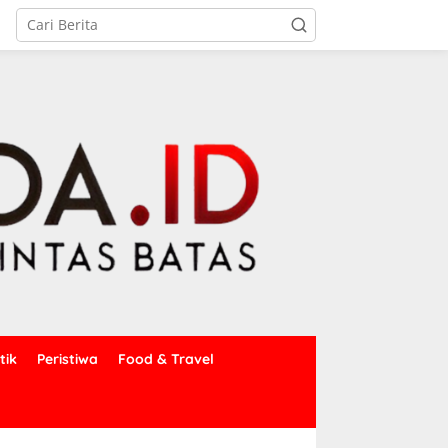
tik
Peristiwa
Food & Travel