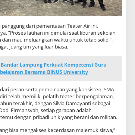
a panggung dari pementasan Teater Air ini,
 “Proses latihan ini dimulai saat liburan sekolah,
en dan mau meluangkan waktu untuk tetap solid,”,
t juang tim yang luar biasa.
 Bandar Lampung Perkuat Kompetensi Guru
elajaran Bersama BINUS University
as dari peran serta pembinaan yang konsisten. SMA
ri telah memiliki pelatih teater berpengalaman,
tahun terakhir, dengan Silvia Damayanti sebagai
 Dodi Firmansyah, setiap garapan adalah
temu dengan pribadi unik yang berani dan militan.
 yang bisa mengakses kecerdasan majemuk siswa,”