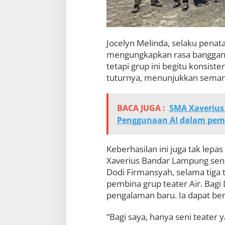
Jocelyn Melinda, selaku penat
mengungkapkan rasa bangganya.
tetapi grup ini begitu konsist
tuturnya, menunjukkan semanga
BACA JUGA :
SMA Xaverius
Penggunaan AI dalam pemb
Keberhasilan ini juga tak lep
Xaverius Bandar Lampung sendi
Dodi Firmansyah, selama tiga 
pembina grup teater Air. Bagi
pengalaman baru. Ia dapat ber
“Bagi saya, hanya seni teater