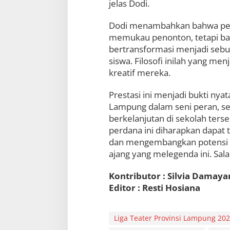
jelas Dodi.
Dodi menambahkan bahwa pem
memukau penonton, tetapi ba
bertransformasi menjadi sebu
siswa. Filosofi inilah yang men
kreatif mereka.
Prestasi ini menjadi bukti ny
Lampung dalam seni peran, se
berkelanjutan di sekolah terse
perdana ini diharapkan dapat
dan mengembangkan potensi di
ajang yang melegenda ini. Sa
Kontributor : Silvia Damaya
Editor : Resti Hosiana
Liga Teater Provinsi Lampung 20