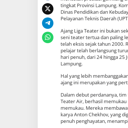
tingkat Provinsi Lampung. Kom
Dinas Pendidikan dan Kebuda
Pelayanan Teknis Daerah (UP
Ajang Liga Teater ini bukan s
seni teater tertua dan paling
telah eksis sejak tahun 2000. 
pelajar telah berlangsung tur
hari penuh, dari 24 hingga 25
Lampung.
Hal yang lebih membanggakan,
ajang ini merupakan yang pert
Dalam debut perdananya, tim 
Teater Air, berhasil memukau
memukau. Mereka membawakan 
karya Anton Chekhov, yang di
penuh penghayatan, menampilk