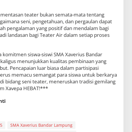
entasan teater bukan semata-mata tentang
gaimana seni, pengetahuan, dan pergaulan dapat
ah pengalaman yang positif dan mendalam bagi
jadi landasan bagi Teater Air dalam setiap proses
ata komitmen siswa-siswi SMA Xaverius Bandar
kaligus menunjukkan kualitas pembinaan yang
but. Pencapaian luar biasa dalam partisipasi
 terus memacu semangat para siswa untuk berkarya
 bidang seni teater, meneruskan tradisi gemilang
lam Xavepa HEBAT!***
nti
25
SMA Xaverius Bandar Lampung