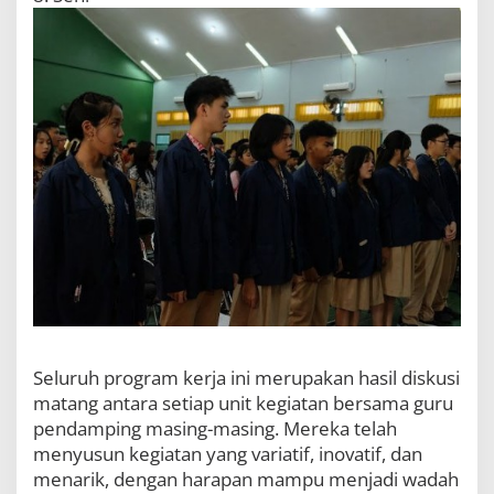
2
0
2
6
Seluruh program kerja ini merupakan hasil diskusi
matang antara setiap unit kegiatan bersama guru
pendamping masing-masing. Mereka telah
menyusun kegiatan yang variatif, inovatif, dan
menarik, dengan harapan mampu menjadi wadah