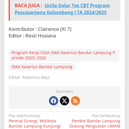
BACA JUGA :
Unila Gelar Tes CBT Program
Pascasarjana Gelombang I TA 2024/2025
Kontributor : Clairence (XI 7)
Editor : Resti Hosiana
Program Kerja OSIA SMA Xaverius Bandar Lampung P
eriode 2025/ 2026
SMA Xaverius Bandar Lampung
Editor: Robertus Bejo
Ikuti Kami
N
Pos sebelumnya
Pos berikutnya
Pererat Sinergi, Walikota
Pemkot Bandar Lampung
a
Bandar Lampung Kunjungi
Dukung Penguatan UMKM